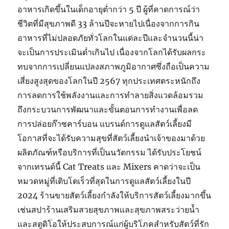
อาหารเกิดขึ้นในเด็กอายุต่ำกว่า 5 ปี ผู้ที่คาดการณ์ว่า
ชีวิตที่มีสุขภาพดี 33 ล้านปีจะหายไปเนื่องจากการกิน
อาหารที่ไม่ปลอดภัยทั่วโลกในแต่ละปีและจำนวนนี้น่า
จะเป็นการประเมินต่ำเกินไป เนื่องจากโลกได้รับผลกระ
ทบจากการเปลี่ยนแปลงสภาพภูมิอากาศซึ่งถือเป็นความ
เสี่ยงสูงสุดของโลกในปี 2567 ทุกประเทศตระหนักถึง
การลดการใช้พลังงานและการทำลายสิ่งแวดล้อมรวม
ถึงกระบวนการพัฒนาและขั้นตอนการทำงานเพื่อลด
การปล่อยก๊าซคาร์บอน แบรนด์การดูแลสัตว์เลี้ยงมี
โอกาสที่จะได้รับความสุขที่สัตว์เลี้ยงนำเจ้าของมาด้วย
ผลิตภัณฑ์หรือบริการที่เป็นนวัตกรรม ได้รับประโยชน์
จากเทรนด์นี้ Cat Treats และ Mixers คาดว่าจะเป็น
หมวดหมู่ที่เติบโตเร็วที่สุดในการดูแลสัตว์เลี้ยงในปี
2024 ร้านขายสัตว์เลี้ยงกำลังให้บริการสัตว์เลี้ยงมากขึ้น
เช่นสปาร้านเสริมสวยสุขภาพและสุขภาพสระว่ายน้ำ
และสตูดิโอให้ประสบการณ์แก่ผู้บริโภคสำหรับสัตว์ที่รัก