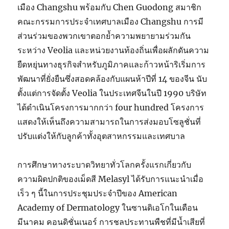
เมือง Changshu พร้อมกับ Chen Guodong สมาชิก
คณะกรรมการประจำเทศบาลเมือง Changshu การมี
ส่วนร่วมของพวกเขาตอกย้ำความพยายามร่วมกัน
ระหว่าง Veolia และหน่วยงานท้องถิ่นเพื่อผลักดันความ
ยืดหยุ่นทางธุรกิจสำหรับภูมิภาคและก้าวหน้าริเริ่มการ
พัฒนาที่ยั่งยืนซึ่งสอดคล้องกับแผนห้าปีที่ 14 ของจีน นับ
ตั้งแต่การจัดตั้ง Veolia ในประเทศจีนในปี 1990 บริษัท
ได้ดำเนินโครงการมากกว่า four hundred โครงการ
แสดงให้เห็นถึงความสามารถในการส่งมอบโซลูชั่นที่
ปรับแต่งให้กับลูกค้าทั้งอุตสาหกรรมและเทศบาล
การศึกษาทางระบาดวิทยาทั่วโลกครั้งแรกเกี่ยวกับ
ความผิดปกติของเม็ดสี Melasyl ได้รับการแนะนำเมื่อ
เร็ว ๆ นี้ในการประชุมประจำปีของ American
Academy of Dermatology ในซานดิเอโกในเดือน
มีนาคม คอนดิชั่นเนอร์ การชลประทานพืชที่มีน้ำเสียที่