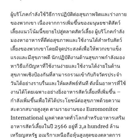
ผู้บริโภคกำลังใช้วิธีการปฏิบัติต่อสุขภาพจิตและร่างกาย
ของพวกเขา เนื่องจากการเพิ่มขึ้นของมนุษยชาติสัตว์
เลี้ยงแนวโน้มนี้ขยายไปสู่ตลาดสัตว์เลี้ยง ผู้บริโภคกำลัง
มองหาอาหารที่ดีต่อสุขภาพและใช้งานได้สำหรับสัตว์
เลี้ยงของพวกเขาโดยมีจุดประสงค์เพื่อให้พวกเขาแข็ง
แรงและมีสุขภาพดี นักปฏิบัติงานด้านสุขภาพกำลังมอง
หาวิธีแก้ปัญหาที่ใช้งานง่ายและใช้งานได้ง่ายในด้าน
สุขภาพเชิงป้องกันที่สามารถรวมเข้ากับกิจวัตรประจำ
วันได้อย่างราบรื่นและให้ผลลัพธ์ทันที ดังนั้นอาหารที่ใช้
งานได้โดยเฉพาะอย่างยิ่งอาหารสัตว์เลี้ยงที่เพิ่มขึ้น –
กำลังเพิ่มขึ้นเพื่อให้ได้ประโยชน์ต่อสุขภาพด้วยความ
สะดวกสบายสูงสุด ตามรายงานของ Euromonitor
International มูลค่าตลาดทั่วโลกสำหรับอาหารเสริม
อาหารสัตว์เลี้ยงในปี 2566 อยู่ที่ 2,a hundred ล้าน
เหรียญสหรัฐ อเมริกาเหนือถือหุ้นสูงสุดของตลาดการ