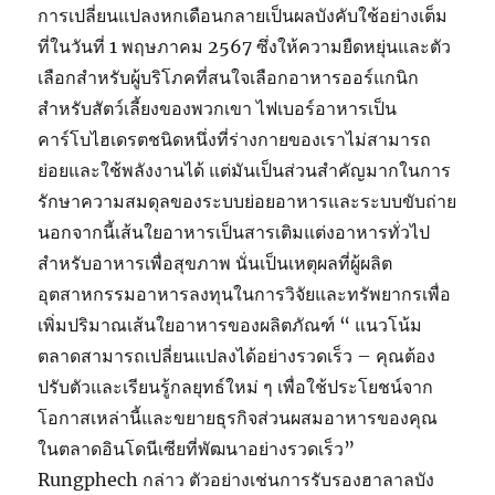
การเปลี่ยนแปลงหกเดือนกลายเป็นผลบังคับใช้อย่างเต็ม
ที่ในวันที่ 1 พฤษภาคม 2567 ซึ่งให้ความยืดหยุ่นและตัว
เลือกสำหรับผู้บริโภคที่สนใจเลือกอาหารออร์แกนิก
สำหรับสัตว์เลี้ยงของพวกเขา ไฟเบอร์อาหารเป็น
คาร์โบไฮเดรตชนิดหนึ่งที่ร่างกายของเราไม่สามารถ
ย่อยและใช้พลังงานได้ แต่มันเป็นส่วนสำคัญมากในการ
รักษาความสมดุลของระบบย่อยอาหารและระบบขับถ่าย
นอกจากนี้เส้นใยอาหารเป็นสารเติมแต่งอาหารทั่วไป
สำหรับอาหารเพื่อสุขภาพ นั่นเป็นเหตุผลที่ผู้ผลิต
อุตสาหกรรมอาหารลงทุนในการวิจัยและทรัพยากรเพื่อ
เพิ่มปริมาณเส้นใยอาหารของผลิตภัณฑ์ “ แนวโน้ม
ตลาดสามารถเปลี่ยนแปลงได้อย่างรวดเร็ว – คุณต้อง
ปรับตัวและเรียนรู้กลยุทธ์ใหม่ ๆ เพื่อใช้ประโยชน์จาก
โอกาสเหล่านี้และขยายธุรกิจส่วนผสมอาหารของคุณ
ในตลาดอินโดนีเซียที่พัฒนาอย่างรวดเร็ว”
Rungphech กล่าว ตัวอย่างเช่นการรับรองฮาลาลบัง