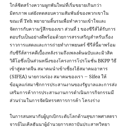
ใกล้ชิดสร้างความผูกพันใหม่ที่เริ่มขยายเกินกว่า
มิตรภาพ แต่ยังทดสอบความสัมพันธ์ของพวกเขาใน
ขณะที่ Teh พยายามดิ้นรนเพื่อทำความเข้าใจและ
จัดการกับความรู้สึกของเขา ส่วนที่ 1 ของซีรีส์ได้รับการ
ตอบรับเป็นอย่างดีพร้อมด้วยการสรรเสริญสำหรับเรื่อง
ราวการแสดงและการถ่ายทำภาพยนตร์ ซีรีส์นี้มาพร้อม
กับซีรีส์สารคดีเบื้องหลังรวมถึงเพลงต้นฉบับและมิวสิค
วิดีโอซึ่งเป็นส่วนหนึ่งของโครงการโปรโมชั่น BKPP วิธี
เข้าสู่ตลาดจีน สมาคมนำเข้าเซี่ยงไฮ้สมาคมอาหาร
(SIFEA) นายกวนร่อง สมาคมของเรา – Sifea ให้
ข้อมูลแก่สมาชิกการประสานงานของรัฐบาลและการส่ง
เสริมการค้าการประสานงานการดำเนินการกิจกรรมมี
ส่วนร่วมในการจัดนิทรรศการการค้า โครงร่าง
ในการสนทนากับผู้บุกเบิกระดับโลกด้านสุขภาพศาสตรา
จารย์ไมเคิลฮันนาผู้อำนวยการสถาบันประสาทวิทยา