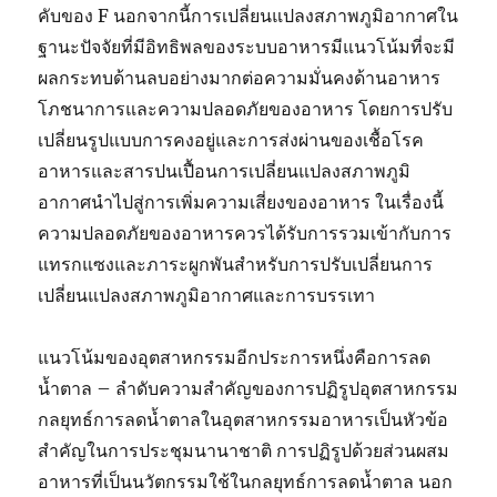
คับของ F นอกจากนี้การเปลี่ยนแปลงสภาพภูมิอากาศใน
ฐานะปัจจัยที่มีอิทธิพลของระบบอาหารมีแนวโน้มที่จะมี
ผลกระทบด้านลบอย่างมากต่อความมั่นคงด้านอาหาร
โภชนาการและความปลอดภัยของอาหาร โดยการปรับ
เปลี่ยนรูปแบบการคงอยู่และการส่งผ่านของเชื้อโรค
อาหารและสารปนเปื้อนการเปลี่ยนแปลงสภาพภูมิ
อากาศนำไปสู่การเพิ่มความเสี่ยงของอาหาร ในเรื่องนี้
ความปลอดภัยของอาหารควรได้รับการรวมเข้ากับการ
แทรกแซงและภาระผูกพันสำหรับการปรับเปลี่ยนการ
เปลี่ยนแปลงสภาพภูมิอากาศและการบรรเทา
แนวโน้มของอุตสาหกรรมอีกประการหนึ่งคือการลด
น้ำตาล – ลำดับความสำคัญของการปฏิรูปอุตสาหกรรม
กลยุทธ์การลดน้ำตาลในอุตสาหกรรมอาหารเป็นหัวข้อ
สำคัญในการประชุมนานาชาติ การปฏิรูปด้วยส่วนผสม
อาหารที่เป็นนวัตกรรมใช้ในกลยุทธ์การลดน้ำตาล นอก