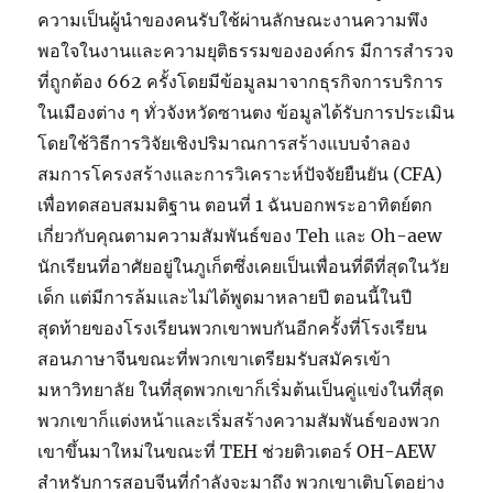
ความเป็นผู้นำของคนรับใช้ผ่านลักษณะงานความพึง
พอใจในงานและความยุติธรรมขององค์กร มีการสำรวจ
ที่ถูกต้อง 662 ครั้งโดยมีข้อมูลมาจากธุรกิจการบริการ
ในเมืองต่าง ๆ ทั่วจังหวัดซานตง ข้อมูลได้รับการประเมิน
โดยใช้วิธีการวิจัยเชิงปริมาณการสร้างแบบจำลอง
สมการโครงสร้างและการวิเคราะห์ปัจจัยยืนยัน (CFA)
เพื่อทดสอบสมมติฐาน ตอนที่ 1 ฉันบอกพระอาทิตย์ตก
เกี่ยวกับคุณตามความสัมพันธ์ของ Teh และ Oh-aew
นักเรียนที่อาศัยอยู่ในภูเก็ตซึ่งเคยเป็นเพื่อนที่ดีที่สุดในวัย
เด็ก แต่มีการล้มและไม่ได้พูดมาหลายปี ตอนนี้ในปี
สุดท้ายของโรงเรียนพวกเขาพบกันอีกครั้งที่โรงเรียน
สอนภาษาจีนขณะที่พวกเขาเตรียมรับสมัครเข้า
มหาวิทยาลัย ในที่สุดพวกเขาก็เริ่มต้นเป็นคู่แข่งในที่สุด
พวกเขาก็แต่งหน้าและเริ่มสร้างความสัมพันธ์ของพวก
เขาขึ้นมาใหม่ในขณะที่ TEH ช่วยติวเตอร์ OH-AEW
สำหรับการสอบจีนที่กำลังจะมาถึง พวกเขาเติบโตอย่าง