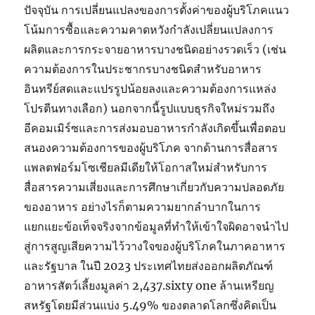
ปัจจุบัน การเปลี่ยนแปลงของการตั้งค่าของผู้บริโภคแนว
โน้มการซื้อและความคาดหวังกำลังเปลี่ยนแปลงการ
ผลิตและการกระจายอาหารบางชนิดอย่างรวดเร็ว (เช่น
ความต้องการในประชากรบางชนิดสำหรับอาหาร
อินทรีย์สดและแปรรูปน้อยลงและความต้องการแหล่ง
โปรตีนทางเลือก) นอกจากนี้รูปแบบธุรกิจใหม่รวมถึง
อีคอมเมิร์ซและการส่งมอบอาหารกำลังเกิดขึ้นเพื่อตอบ
สนองความต้องการของผู้บริโภค จากด้านการสื่อสาร
แพลตฟอร์มโซเชียลมีเดียให้โอกาสใหม่สำหรับการ
สื่อสารความเสี่ยงและการศึกษาเกี่ยวกับความปลอดภัย
ของอาหาร อย่างไรก็ตามความยากลำบากในการ
แยกแยะข้อเท็จจริงจากข้อมูลที่ทำให้เข้าใจผิดอาจนำไป
สู่การสูญเสียความไว้วางใจของผู้บริโภคในภาคอาหาร
และรัฐบาล ในปี 2023 ประเทศไทยส่งออกผลิตภัณฑ์
อาหารสัตว์เลี้ยงมูลค่า 2,437.sixty one ล้านเหรียญ
สหรัฐโดยมีส่วนแบ่ง 5.49% ของตลาดโลกซึ่งคิดเป็น