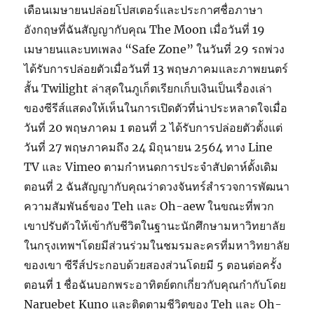
เดือนเมษายนปล่อยโปสเตอร์และประกาศชื่อภาษา
อังกฤษที่ฉันสัญญากับคุณ The Moon เมื่อวันที่ 19
เมษายนและบทเพลง “Safe Zone” ในวันที่ 29 รถพ่วง
ได้รับการปล่อยตัวเมื่อวันที่ 13 พฤษภาคมและภาพยนตร์
สั้น Twilight ล่าสุดในภูเก็ตเรียกเก็บเงินเป็นเรื่องเล่า
ของซีรีส์แสดงให้เห็นในการเปิดตัวที่น่าประหลาดใจเมื่อ
วันที่ 20 พฤษภาคม 1 ตอนที่ 2 ได้รับการปล่อยตัวตั้งแต่
วันที่ 27 พฤษภาคมถึง 24 มิถุนายน 2564 ทาง Line
TV และ Vimeo ตามกำหนดการประจำสัปดาห์ดั้งเดิม
ตอนที่ 2 ฉันสัญญากับคุณว่าดวงจันทร์สำรวจการพัฒนา
ความสัมพันธ์ของ Teh และ Oh-aew ในขณะที่พวก
เขาปรับตัวให้เข้ากับชีวิตในฐานะนักศึกษามหาวิทยาลัย
ในกรุงเทพฯโดยมีส่วนร่วมในชมรมละครที่มหาวิทยาลัย
ของเขา ซีรีส์ประกอบด้วยสองส่วนโดยมี 5 ตอนต่อครั้ง
ตอนที่ 1 ชื่อฉันบอกพระอาทิตย์ตกเกี่ยวกับคุณกำกับโดย
Naruebet Kuno และติดตามชีวิตของ Teh และ Oh-