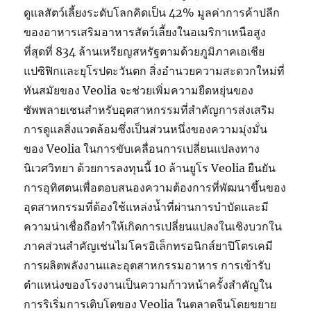
ดูแลสัตว์เลี้ยงระดับโลกคิดเป็น 42% มูลค่าการค้าปลีก
ของอาหารเสริมอาหารสัตว์เลี้ยงในอเมริกาเหนือสูง
ที่สุดที่ 834 ล้านเหรียญสหรัฐตามด้วยภูมิภาคเอเชีย
แปซิฟิกและยุโรปตะวันตก สิ่งอำนวยความสะดวกใหม่ที่
ทันสมัยของ Veolia จะช่วยเพิ่มความยืดหยุ่นของ
ซัพพลายเชนสำหรับอุตสาหกรรมที่สำคัญการส่งเสริม
การดูแลสิ่งแวดล้อมซึ่งเป็นส่วนหนึ่งของความมุ่งมั่น
ของ Veolia ในการขับเคลื่อนการเปลี่ยนแปลงทาง
นิเวศวิทยา ด้วยการลงทุนนี้ 10 ล้านยูโร Veolia ยืนยัน
การอุทิศตนเพื่อตอบสนองความต้องการที่พัฒนาขึ้นของ
อุตสาหกรรมที่ต้องใช้แหล่งน้ำที่ผ่านการบำบัดและมี
ความน่าเชื่อถือทำให้เกิดการเปลี่ยนแปลงในเชิงบวกใน
ภาคส่วนสำคัญเช่นไมโครอิเล็กทรอนิกส์ยาปิโตรเคมี
การผลิตพลังงานและอุตสาหกรรมอาหาร การเข้ารับ
ตำแหน่งของโรงงานเป็นความก้าวหน้าครั้งสำคัญใน
การริเริ่มการเติบโตของ Veolia ในตลาดจีนโดยขยาย