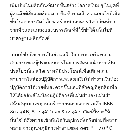
เพิ่มเติมในผลิตภัณฑ์มากขึ้นสร้างโอกาสใหม่ ๆ ในยุคที่
ผู้คนมีสติสิ่งแวดล้อมมากขึ้น ซึ่งรวมถึงความสนใจที่เพิ่ม
ขึ้นในอาหารสัตว์เลี้ยงออร์แกนิกอาหารสัตว์เลี้ยงที่ทำ
จากพืชและแมลงและบรรจุภัณฑ์ที่ใช้ซ้ำได้ เน้นไปที่
มาตรฐานผลิตภัณฑ์
Innolab ต้องการเป็นส่วนหนึ่งในการส่งเสริมความ
สามารถของผู้ประกอบการโดยการจัดหาเนื้อหาที่เป็น
ประโยชน์และกิจกรรมที่มีประโยชน์เพื่อเพิ่มความ
สามารถในห้องปฏิบัติการและส่งเสริมให้ทำงานในห้อง
ปฏิบัติการได้ง่ายขึ้นสะดวกขึ้นและที่สำคัญที่สุดคือเพื่อ
ให้ได้ผลลัพธ์ในห้องปฏิบัติการที่แม่นยำและแม่นยำ
สนับสนุนมาตรฐานเครือข่ายหลายแบบรวมถึง IEEE
802.3AB, 802.3AT และ 802.3AF สวิตช์นี้ช่วยให้
มั่นใจได้ถึงความเข้ากันได้กับอุปกรณ์เครือข่ายที่หลาก
หลาย ช่วงอุณหภูมิการทำงานของ zero ° – 40 ° C