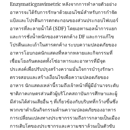
Enzymaticgravimetric หลังจากการทำลายตัวอย่าง
อาหารจะได้รับการรักษาด้วยเอนไซม์สำหรับการกำจัด
แป้งและโปรตีนการตกตะกอนของส่วนประกอบไฟเบอร์
อาหารที่ละลายน้ำได้ (SDF) โดยเอทานอลน้ำการแยก
และการชั่งน้ำหนักของสารตกค้าง DF และการแก้ไข
โปรตีนและเถ้าในสารตกค้าง ระบบความปลอดภัยของ
อาหารโอบกอดนักแสดงที่หลากหลายและกิจกรรมที่
เชื่อมโยงกันตลอดทั้งโซ่อาหารและอาหารที่มีจุด
ประสงค์เพื่อปรับปรุงสร้างความมั่นใจการบำรุงรักษา
ตรวจสอบและสร้างเงื่อนไขเพื่อความปลอดภัยของ
อาหาร นักแสดงเหล่านี้รวมถึงเจ้าหน้าที่ผู้มีอำนาจระดับ
ชาติภาคเกษตรส่วนตัวผู้บริโภคสถาบันการศึกษาและผู้
มีส่วนได้ส่วนเสียอื่น ๆ ที่เกี่ยวข้องกับบริบทที่กว้างขึ้นซึ่ง
พวกเขาดำเนินกิจกรรมด้านความปลอดภัยของอาหาร
การเปลี่ยนแปลงทางประชากรรวมถึงการกลายเป็นเมือง
การเติบโตของประชากรและความชราล้วนเป็นตัวขับ