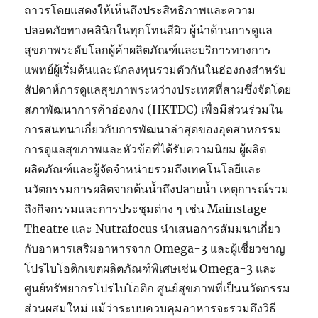
ถาวรโดยแสดงให้เห็นถึงประสิทธิภาพและความ
ปลอดภัยทางคลินิกในทุกโทนสีผิว ผู้นำด้านการดูแล
สุขภาพระดับโลกผู้ค้าผลิตภัณฑ์และบริการทางการ
แพทย์ผู้เริ่มต้นและนักลงทุนรวมตัวกันในฮ่องกงสำหรับ
สัปดาห์การดูแลสุขภาพระหว่างประเทศที่สามซึ่งจัดโดย
สภาพัฒนาการค้าฮ่องกง (HKTDC) เพื่อมีส่วนร่วมใน
การสนทนาเกี่ยวกับการพัฒนาล่าสุดของอุตสาหกรรม
การดูแลสุขภาพและหัวข้อที่ได้รับความนิยม ผู้ผลิต
ผลิตภัณฑ์และผู้จัดจำหน่ายรวมถึงเทคโนโลยีและ
นวัตกรรมการผลิตจากต้นน้ำถึงปลายน้ำ เหตุการณ์รวม
ถึงกิจกรรมและการประชุมต่าง ๆ เช่น Mainstage
Theatre และ Nutrafocus นำเสนอการสัมมนาเกี่ยว
กับอาหารเสริมอาหารจาก Omega-3 และผู้เชี่ยวชาญ
โปรไบโอติกเขตผลิตภัณฑ์พิเศษเช่น Omega-3 และ
ศูนย์ทรัพยากรโปรไบโอติก ศูนย์สุขภาพที่เป็นนวัตกรรม
ส่วนผสมใหม่ แม้ว่าระบบควบคุมอาหารจะรวมถึงวิธี