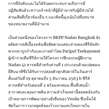
การที่บังคับและไม่ได้รับผลกระทบรวมถึงการมี
ปฏิสัมพันธ์ระหว่างเจ้าหน้าที่ผู้มีอำนาจกับผู้มีส่วนได้
ส่วนเสียที่เกี่ยวข้องอื่น ๆ แนวคิดนี้มุ่งเน้นไปที่บทบาท
ของหน่วยงานที่มีอำนาจ
เป็นส่วนหนึ่งของโครงการ BKPP Nadao Bangkok ยัง
ผลิตสารคดีเบื้องหลังเพื่อติดตามแต่ละส่วนของซีรีส์หลัก
พวกเขาถูกกำกับและถ่ายทำโดย Patipol Teekayuwat
ผู้เข้าร่วมทีมซีรีส์ภายใต้โครงการฝึกอบรมผู้ฝึกงาน
Nadao 41 สารคดีสำหรับส่วนที่ 1 ประกอบด้วยแปดตอน
ยี่สิบนาทีซึ่งได้รับการปล่อยตัวทุกสัปดาห์ในวันเสาร์
ตั้งแต่วันที่ 19 ตุลาคมถึง 5 ธันวาคม 2563 b ซีรีส์
สารคดีสำหรับตอนที่ 2 พร้อมหกตอน พื้นที่เช่นน้ำ
อากาศและคุณภาพดิน ความสำเร็จเหล่านี้สอดคล้องกับ
เป้าหมายการพัฒนาอย่างยั่งยืนของ Veolia ซึ่งเห็นได้
ชัดในการวางกลยุทธ์ของโรงงานแห่งใหม่ภายใน