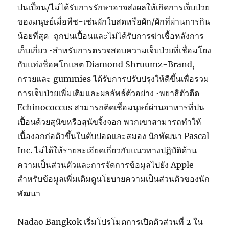
ปนเปื้อน/ไม่ได้รับการรักษาอาจส่งผลให้เกิดการเจ็บป่วย
ของมนุษย์เมื่อพืช-เช่นผักใบสดหรือผัก/ผักที่ผ่านการกิน
น้อยที่สุด-ถูกปนเปื้อนและไม่ได้รับการฆ่าเชื้อหลังการ
เก็บเกี่ยว •สำหรับการตรวจสอบความเจ็บป่วยที่เชื่อมโยง
กับแท่งช็อคโกแลต Diamond Shruumz-Brand,
กรวยและ gummies ได้รับการปรับปรุงให้ดีขึ้นเพื่อรวม
การเจ็บป่วยเพิ่มเติมและผลลัพธ์ตัวอย่าง •พยาธิตัวตืด
Echinococcus สามารถติดเชื้อมนุษย์ผ่านอาหารที่ปน
เปื้อนด้วยสุนัขหรือสุนัขจิ้งจอก พวกเขาสามารถทำให้
เนื้องอกก่อตัวขึ้นในตับปอดและสมอง นักพัฒนา Pascal
Inc. ไม่ได้ให้รายละเอียดเกี่ยวกับแนวทางปฏิบัติด้าน
ความเป็นส่วนตัวและการจัดการข้อมูลไปยัง Apple
สำหรับข้อมูลเพิ่มเติมดูนโยบายความเป็นส่วนตัวของนัก
พัฒนา
Nadao Bangkok เริ่มโปรโมตการเปิดตัวส่วนที่ 2 ใน