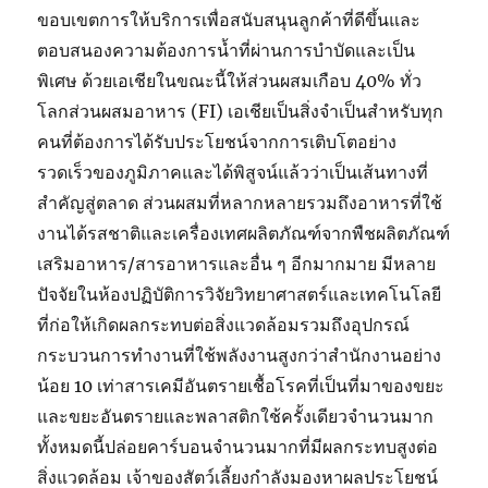
ขอบเขตการให้บริการเพื่อสนับสนุนลูกค้าที่ดีขึ้นและ
ตอบสนองความต้องการน้ำที่ผ่านการบำบัดและเป็น
พิเศษ ด้วยเอเชียในขณะนี้ให้ส่วนผสมเกือบ 40% ทั่ว
โลกส่วนผสมอาหาร (FI) เอเชียเป็นสิ่งจำเป็นสำหรับทุก
คนที่ต้องการได้รับประโยชน์จากการเติบโตอย่าง
รวดเร็วของภูมิภาคและได้พิสูจน์แล้วว่าเป็นเส้นทางที่
สำคัญสู่ตลาด ส่วนผสมที่หลากหลายรวมถึงอาหารที่ใช้
งานได้รสชาติและเครื่องเทศผลิตภัณฑ์จากพืชผลิตภัณฑ์
เสริมอาหาร/สารอาหารและอื่น ๆ อีกมากมาย มีหลาย
ปัจจัยในห้องปฏิบัติการวิจัยวิทยาศาสตร์และเทคโนโลยี
ที่ก่อให้เกิดผลกระทบต่อสิ่งแวดล้อมรวมถึงอุปกรณ์
กระบวนการทำงานที่ใช้พลังงานสูงกว่าสำนักงานอย่าง
น้อย 10 เท่าสารเคมีอันตรายเชื้อโรคที่เป็นที่มาของขยะ
และขยะอันตรายและพลาสติกใช้ครั้งเดียวจำนวนมาก
ทั้งหมดนี้ปล่อยคาร์บอนจำนวนมากที่มีผลกระทบสูงต่อ
สิ่งแวดล้อม เจ้าของสัตว์เลี้ยงกำลังมองหาผลประโยชน์