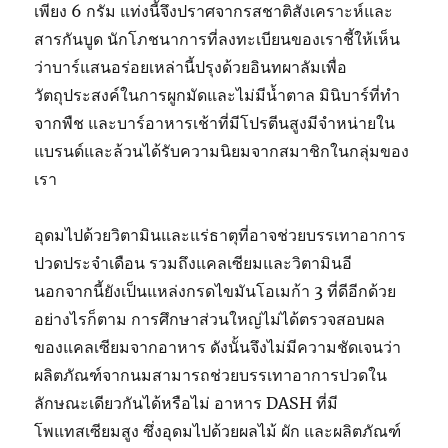
เพียง 6 กรัม แท่งนี้จึงปราศจากรสชาติสังเคราะห์และ
สารกันบูด นักโภชนาการที่ลงทะเบียนของเราชี้ให้เห็น
ว่าบาร์แสนอร่อยเหล่านี้ปรุงด้วยอินทผาลัมเพื่อ
วัตถุประสงค์ในการผูกมัดและไม่มีน้ำตาล มินิบาร์ที่ทำ
จากพืช และบาร์อาหารเช้าที่มีโปรตีนสูงมีจำหน่ายใน
แบรนด์และล้วนได้รับความนิยมจากสมาชิกในกลุ่มของ
เรา
อุดมไปด้วยวิตามินและแร่ธาตุที่อาจช่วยบรรเทาอาการ
ปวดประจำเดือน รวมถึงแคลเซียมและวิตามินอี
นอกจากนี้ยังเป็นแหล่งกรดไขมันโอเมก้า 3 ที่ดีอีกด้วย
อย่างไรก็ตาม การศึกษาส่วนใหญ่ไม่ได้ตรวจสอบผล
ของแคลเซียมจากอาหาร ดังนั้นจึงไม่มีความชัดเจนว่า
ผลิตภัณฑ์จากนมสามารถช่วยบรรเทาอาการปวดใน
ลักษณะเดียวกันได้หรือไม่ อาหาร DASH ที่มี
โพแทสเซียมสูง ซึ่งอุดมไปด้วยผลไม้ ผัก และผลิตภัณฑ์