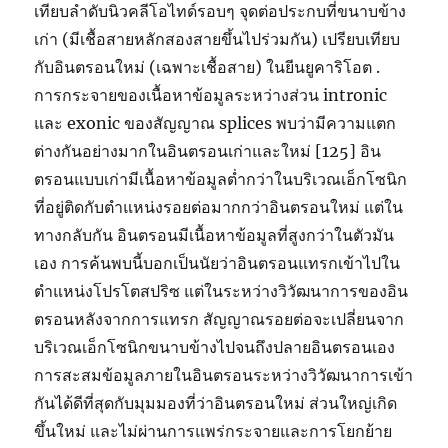
เทียบลำดับนิวคลีโอไทด์รอบๆ จุดต่อประกบที่ขนาบข้าง
เก่า (มีเชื้อสายหลักสองสายขึ้นไปร่วมกัน) เปรียบเทียบ
กับอินตรอนใหม่ (เฉพาะเชื้อสาย) ในยีนยูคาริโอต .
การกระจายของเนื้อหาข้อมูลระหว่างส่วน intronic
และ exonic ของสัญญาณ splices พบว่ามีความแตก
ต่างกันอย่างมากในอินตรอนเก่าและใหม่ [125] อิน
ตรอนแบบเก่ามีเนื้อหาข้อมูลต่ำกว่าในบริเวณเอ็กโซนิก
ที่อยู่ติดกับตำแหน่งรอยต่อมากกว่าอินตรอนใหม่ แต่ใน
ทางกลับกัน อินตรอนมีเนื้อหาข้อมูลที่สูงกว่าในตัวมัน
เอง การค้นพบนี้บอกเป็นนัยว่าอินตรอนแทรกเข้าไปใน
ตำแหน่งโปรโตสปริซ แต่ในระหว่างวิวัฒนาการของอิน
ตรอนหลังจากการแทรก สัญญาณรอยต่อจะเปลี่ยนจาก
บริเวณเอ็กโซนิกขนาบข้างไปจนถึงปลายอินตรอนเอง
การสะสมข้อมูลภายในอินตรอนระหว่างวิวัฒนาการเข้า
กันได้ดีที่สุดกับมุมมองที่ว่าอินตรอนใหม่ ส่วนใหญ่เกิด
ขึ้นใหม่ และไม่ผ่านการแพร่กระจายและการโยกย้าย