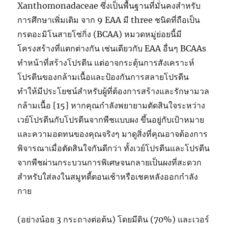
Xanthomonadaceae ซึ่งเป็นพื้นฐานที่มั่นคงสำหรับ
การศึกษาเพิ่มเติม จาก 9 EAA มี three ชนิดที่ถือเป็น
กรดอะมิโนสายโซ่กิ่ง (BCAA) หมวดหมู่ย่อยนี้มี
โครงสร้างที่แตกต่างกัน เช่นเดียวกับ EAA อื่นๆ BCAAs
ทำหน้าที่สร้างโปรตีน แต่อาจกระตุ้นการสังเคราะห์
โปรตีนของกล้ามเนื้อและป้องกันการสลายโปรตีน
ทำให้มีประโยชน์สำหรับผู้ที่ต้องการสร้างและรักษามวล
กล้ามเนื้อ [15] หากคุณกำลังพยายามตัดสินใจระหว่าง
เวย์โปรตีนกับโปรตีนจากพืชแบบผง ขึ้นอยู่กับเป้าหมาย
และความอดทนของคุณจริงๆ มาดูสิ่งที่คุณอาจต้องการ
พิจารณาเมื่อตัดสินใจกันดีกว่า ทั้งเวย์โปรตีนและโปรตีน
จากพืชผ่านกระบวนการพิเศษจนกลายเป็นผงที่สะดวก
สำหรับใส่ลงในสมูทตี้ตอนเช้าหรือเชคหลังออกกำลัง
กาย
(อย่างน้อย 3 กระถางต่อต้น) โดยมีดิน (70%) และเวอร์