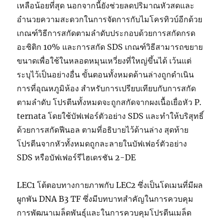
เหลือน้อยที่สุด นอกจากนี้ยังช่วยลดปริมาณหัวสดและ
อำนวยความสะดวกในการจัดการกับไมโครทิวบ์อีกด้วย
เกณฑ์วิธีการสกัดตามลำดับประกอบด้วยการสกัดกรด
อะซิติก 10% และการสกัด SDS เกณฑ์วิธีสามารถขยาย
ขนาดเพื่อใช้ในหลอดหมุนเหวี่ยงที่ใหญ่ขึ้นได้ เว้นแต่
ระบุไว้เป็นอย่างอื่น ขั้นตอนทั้งหมดด้านล่างถูกดำเนิน
การที่อุณหภูมิห้อง สำหรับการเปรียบเทียบกับการสกัด
ตามลำดับ โปรตีนทั้งหมดจะถูกสกัดจากผงเนื้อเยื่อหัว P.
ternata โดยใช้บัฟเฟอร์ตัวอย่าง SDS และทำให้บริสุทธิ์
ด้วยการสกัดฟีนอล ตามที่อธิบายไว้ด้านล่าง สุดท้าย
โปรตีนจากหัวทั้งหมดถูกละลายในบัฟเฟอร์ตัวอย่าง
SDS หรือบัฟเฟอร์รีไฮเดรชัน 2-DE
LEC1 โต้ตอบทางกายภาพกับ LEC2 ซึ่งเป็นโดเมนที่มีผล
ผูกพัน DNA B3 TF ซึ่งมีบทบาทสำคัญในการควบคุม
การพัฒนาเมล็ดพันธุ์และในการควบคุมโปรตีนเมล็ด