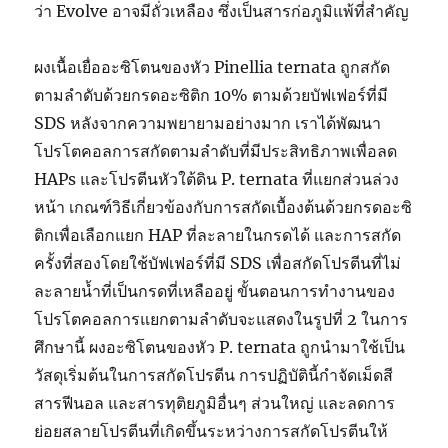
ว่า Evolve อาจมีถั่วเหลือง ซึ่งเป็นสารก่อภูมิแพ้ที่สำคัญ
ผงเนื้อเยื่ออะซิโตนของหัว Pinellia ternata ถูกสกัด
ตามลำดับด้วยกรดอะซิติก 10% ตามด้วยบัฟเฟอร์ที่มี
SDS หลังจากความพยายามอย่างมาก เราได้พัฒนา
โปรโตคอลการสกัดตามลำดับที่มีประสิทธิภาพเพื่อลด
HAPs และโปรตีนหัวใต้ดิน P. ternata ที่แยกส่วนล่วง
หน้า เกณฑ์วิธีเกี่ยวข้องกับการสกัดเบื้องต้นด้วยกรดอะซิ
ติกเพื่อเลือกแยก HAP ที่ละลายในกรดได้ และการสกัด
ครั้งที่สองโดยใช้บัฟเฟอร์ที่มี SDS เพื่อสกัดโปรตีนที่ไม่
ละลายน้ำที่เป็นกรดที่เหลืออยู่ ขั้นตอนการทำงานของ
โปรโตคอลการแยกตามลำดับจะแสดงในรูปที่ 2 ในการ
ศึกษานี้ ผงอะซิโตนของหัว P. ternata ถูกนำมาใช้เป็น
วัสดุเริ่มต้นในการสกัดโปรตีน การปฏิบัตินี้กำจัดเม็ดสี
สารฟีนอล และสารทุติยภูมิอื่นๆ ส่วนใหญ่ และลดการ
ย่อยสลายโปรตีนที่เกิดขึ้นระหว่างการสกัดโปรตีนให้