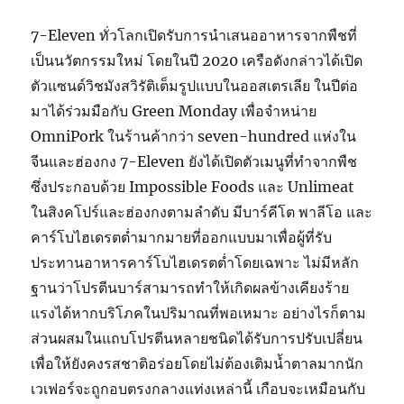
7-Eleven ทั่วโลกเปิดรับการนำเสนออาหารจากพืชที่
เป็นนวัตกรรมใหม่ โดยในปี 2020 เครือดังกล่าวได้เปิด
ตัวแซนด์วิชมังสวิรัติเต็มรูปแบบในออสเตรเลีย ในปีต่อ
มาได้ร่วมมือกับ Green Monday เพื่อจำหน่าย
OmniPork ในร้านค้ากว่า seven-hundred แห่งใน
จีนและฮ่องกง 7-Eleven ยังได้เปิดตัวเมนูที่ทำจากพืช
ซึ่งประกอบด้วย Impossible Foods และ Unlimeat
ในสิงคโปร์และฮ่องกงตามลำดับ มีบาร์คีโต พาลีโอ และ
คาร์โบไฮเดรตต่ำมากมายที่ออกแบบมาเพื่อผู้ที่รับ
ประทานอาหารคาร์โบไฮเดรตต่ำโดยเฉพาะ ไม่มีหลัก
ฐานว่าโปรตีนบาร์สามารถทำให้เกิดผลข้างเคียงร้าย
แรงได้หากบริโภคในปริมาณที่พอเหมาะ อย่างไรก็ตาม
ส่วนผสมในแถบโปรตีนหลายชนิดได้รับการปรับเปลี่ยน
เพื่อให้ยังคงรสชาติอร่อยโดยไม่ต้องเติมน้ำตาลมากนัก
เวเฟอร์จะถูกอบตรงกลางแท่งเหล่านี้ เกือบจะเหมือนกับ