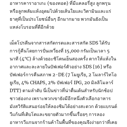
อาหารคาราอาเกะ (ของทอด) ที่มีแคลอรี่สูง ลูกพรุน
หรือลูกพลัมแห้งอุดมไปด้วยเส้นใยและวิตามินและแร่
ธาตุที่เป็นประโยชน์อื่นๆ อีกมากมาย พวกมันยังเป็น
แหล่งโบรอนที่ดีอีกด้วย
เม็ดโปรตีนจากสารสกัดกรดและสารสกัด SDS ได้รับ
การกู้คืนโดยการปั่นเหวี่ยงที่ 15,000 กรัมเป็นเวลา 5
นาที (4°C) ล้างด้วยอะซิโตนเย็นสองครั้ง ตากให้แห้งใน
อากาศและละลายในบัฟเฟอร์ตัวอย่าง SDS [16] หรือ
บัฟเฟอร์การคืนสภาพ 2-DE (7 โมยูเรีย, 2 โมลาร์ไทโอ
ยูเรีย, 4% CHAPS, 2% บัฟเฟอร์ IPG, 20 มิลลิโมลาร์
DTT) ตามลำดับ นี่เป็นข่าวที่น่าตื่นเต้นสำหรับนักช้อป
ชาวฮ่องกง เพราะพวกเขายังมีอีกหนึ่งตัวเลือกอาหาร
มังสวิรัติแสนอร่อยให้ลองชิมได้อย่างสะดวก ด้วยแบรนด์
วีแก้นที่เติบโตและขยายตัวมากขึ้นเรื่อยๆ การลอง
อาหารวีแกนจากร้านค้าในพื้นที่ของคุณจึงง่ายกว่าที่เคย