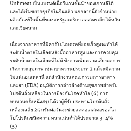
Unlimeat เป็นแบรนด์เนื้อวีแกนชั้นนำของเกาหลีใต้
และได้เริ่มขยายธุรกิจในจีนแล้ว นอกจากนี้ยังจำหน่าย
ผลิตภัณฑ์ในพื้นที่ของสหรัฐอเมริกา ออสเตรเลีย ไต้หวัน
และเวียดนาม
เนื่องจากอาหารที่มีคาร์โบไฮเดรตที่ย่อยเร็วสูงจะทำให้
ระดับน้ำตาลในเลือดหลังมื้ออาหารสูง และการควบคุม
ระดับน้ำตาลในเลือดที่ไม่ดี ซึ่งอาจเพิ่มความเสี่ยงต่อการ
เกิดภาวะสุขภาพ เช่น เบาหวานประเภท 2 แม้จะมีความ
ไม่แน่นอนเหล่านี้ แต่สำนักงานคณะกรรมการอาหาร
และยา (FDA) อนุมัติการกล่าวอ้างด้านสุขภาพสำหรับ
โปรตีนถั่วเหลืองในการป้องกันโรคหัวใจ (6) การ
ทบทวนครั้งหนึ่งสรุปได้ว่าผู้ที่รับประทานโปรตีนถั่ว
เหลืองเฉลี่ย 25 ​​กรัมต่อวันจะช่วยลดคอเลสเตอรอลไล
โปโปรตีนชนิดความหนาแน่นต่ำได้ประมาณ 3-4%
(5)