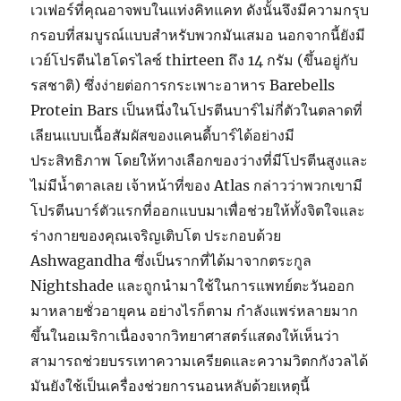
เวเฟอร์ที่คุณอาจพบในแท่งคิทแคท ดังนั้นจึงมีความกรุบ
กรอบที่สมบูรณ์แบบสำหรับพวกมันเสมอ นอกจากนี้ยังมี
เวย์โปรตีนไฮโดรไลซ์ thirteen ถึง 14 กรัม (ขึ้นอยู่กับ
รสชาติ) ซึ่งง่ายต่อการกระเพาะอาหาร Barebells
Protein Bars เป็นหนึ่งในโปรตีนบาร์ไม่กี่ตัวในตลาดที่
เลียนแบบเนื้อสัมผัสของแคนดี้บาร์ได้อย่างมี
ประสิทธิภาพ โดยให้ทางเลือกของว่างที่มีโปรตีนสูงและ
ไม่มีน้ำตาลเลย เจ้าหน้าที่ของ Atlas กล่าวว่าพวกเขามี
โปรตีนบาร์ตัวแรกที่ออกแบบมาเพื่อช่วยให้ทั้งจิตใจและ
ร่างกายของคุณเจริญเติบโต ประกอบด้วย
Ashwagandha ซึ่งเป็นรากที่ได้มาจากตระกูล
Nightshade และถูกนำมาใช้ในการแพทย์ตะวันออก
มาหลายชั่วอายุคน อย่างไรก็ตาม กำลังแพร่หลายมาก
ขึ้นในอเมริกาเนื่องจากวิทยาศาสตร์แสดงให้เห็นว่า
สามารถช่วยบรรเทาความเครียดและความวิตกกังวลได้
มันยังใช้เป็นเครื่องช่วยการนอนหลับด้วยเหตุนี้