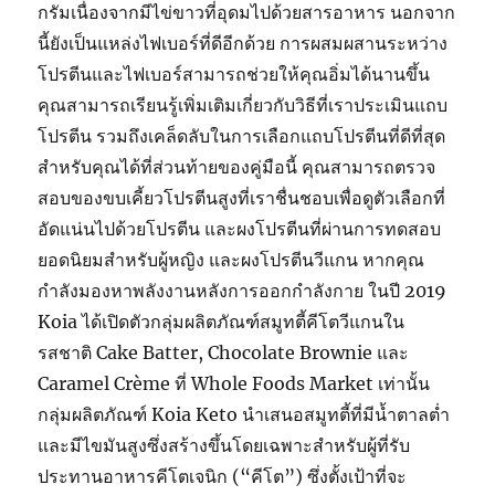
กรัมเนื่องจากมีไข่ขาวที่อุดมไปด้วยสารอาหาร นอกจาก
นี้ยังเป็นแหล่งไฟเบอร์ที่ดีอีกด้วย การผสมผสานระหว่าง
โปรตีนและไฟเบอร์สามารถช่วยให้คุณอิ่มได้นานขึ้น
คุณสามารถเรียนรู้เพิ่มเติมเกี่ยวกับวิธีที่เราประเมินแถบ
โปรตีน รวมถึงเคล็ดลับในการเลือกแถบโปรตีนที่ดีที่สุด
สำหรับคุณได้ที่ส่วนท้ายของคู่มือนี้ คุณสามารถตรวจ
สอบของขบเคี้ยวโปรตีนสูงที่เราชื่นชอบเพื่อดูตัวเลือกที่
อัดแน่นไปด้วยโปรตีน และผงโปรตีนที่ผ่านการทดสอบ
ยอดนิยมสำหรับผู้หญิง และผงโปรตีนวีแกน หากคุณ
กำลังมองหาพลังงานหลังการออกกำลังกาย ในปี 2019
Koia ได้เปิดตัวกลุ่มผลิตภัณฑ์สมูทตี้คีโตวีแกนใน
รสชาติ Cake Batter, Chocolate Brownie และ
Caramel Crème ที่ Whole Foods Market เท่านั้น
กลุ่มผลิตภัณฑ์ Koia Keto นำเสนอสมูทตี้ที่มีน้ำตาลต่ำ
และมีไขมันสูงซึ่งสร้างขึ้นโดยเฉพาะสำหรับผู้ที่รับ
ประทานอาหารคีโตเจนิก (“คีโต”) ซึ่งตั้งเป้าที่จะ