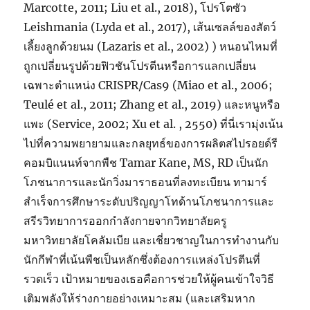
Marcotte, 2011; Liu et al., 2018), โปรโตซัว
Leishmania (Lyda et al., 2017), เส้นเซลล์ของสัตว์
เลี้ยงลูกด้วยนม (Lazaris et al., 2002) ) หนอนไหมที่
ถูกเปลี่ยนรูปด้วยฟิวชันโปรตีนหรือการแลกเปลี่ยน
เฉพาะตำแหน่ง CRISPR/Cas9 (Miao et al., 2006;
Teulé et al., 2011; Zhang et al., 2019) และหนูหรือ
แพะ (Service, 2002; Xu et al. , 2550) ที่นี่เรามุ่งเน้น
ไปที่ความพยายามและกลยุทธ์ของการผลิตสไปรอยด์รี
คอมบิแนนท์จากพืช Tamar Kane, MS, RD เป็นนัก
โภชนาการและนักวิ่งมาราธอนที่ลงทะเบียน ทามาร์
สำเร็จการศึกษาระดับปริญญาโทด้านโภชนาการและ
สรีรวิทยาการออกกำลังกายจากวิทยาลัยครู
มหาวิทยาลัยโคลัมเบีย และเชี่ยวชาญในการทำงานกับ
นักกีฬาที่เน้นพืชเป็นหลักซึ่งต้องการแหล่งโปรตีนที่
รวดเร็ว เป้าหมายของเธอคือการช่วยให้ผู้คนเข้าใจวิธี
เติมพลังให้ร่างกายอย่างเหมาะสม (และเสริมหาก