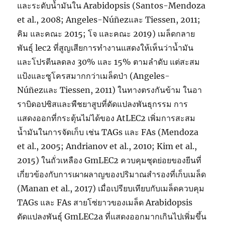
และระดับน้ำมันใน Arabidopsis (Santos-Mendoza
et al., 2008; Angeles-Núñezและ Tiessen, 2011;
คิม และคณะ 2015; โจ และคณะ 2019) เมล็ดกลาย
พันธุ์ lec2 ที่สูญเสียการทำงานแสดงให้เห็นว่าน้ำมัน
และโปรตีนลดลง 30% และ 15% ตามลำดับ แต่สะสม
แป้งและซูโครสมากกว่าเมล็ดป่า (Angeles-
Núñezและ Tiessen, 2011) ในทางตรงกันข้าม ในอา
ราบิดอปซิสและพืชยาสูบที่ดัดแปลงพันธุกรรม การ
แสดงออกที่กระตุ้นไม่ได้ของ AtLEC2 เพิ่มการสะสม
น้ำมันในการจัดเก็บ เช่น TAGs และ FAs (Mendoza
et al., 2005; Andrianov et al., 2010; Kim et al.,
2015) ในถั่วเหลือง GmLEC2 ควบคุมชุดย่อยของยีนที่
เกี่ยวข้องกับการเผาผลาญของปริมาณสำรองที่เก็บเมล็ด
(Manan et al., 2017) เมื่อเปรียบเทียบกับเมล็ดควบคุม
TAGs และ FAs สายโซ่ยาวของเมล็ด Arabidopsis
ดัดแปลงพันธุ์ GmLEC2a ที่แสดงออกมากเกินไปเพิ่มขึ้น