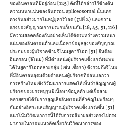
ของอินตรอนที่มีอยู่ก่อน [125] ดังที่ได้กล่าวไว้ข้างต้น
ความหนาแน่นของอินตรอน spliceosomal นั้นแตก
ต่างกันอย่างมากในหมู่ยูคาริโอต (รูปที่ 2) และความ
แรงของสัญญาณการประกบก็เช่นกัน [18, 45, 51, 116]
มีความสอดคล้องกันอย่างเห็นได้ชัดระหว่างความหนา
แน่นของอินตรอนต่ำและเนื้อหาข้อมูลสูงของสัญญาณ
ประกบของผู้บริจาคข้ามจีโนมยูคาริโอต [51] ยีนด้อย
อินตรอน (จีโนม) ที่มีตำแหน่งผู้บริจาคแข็งแกร่งจะพบ
ได้ในยูคาริโอตหลายกลุ่ม (เช่น เชื้อรา) ซึ่งรวมถึงจีโนม
ที่มีอินตรอนอุดมด้วยตำแหน่งผู้บริจาคที่อ่อนแอกว่า
การสร้างใหม่เชิงวิวัฒนาการแสดงให้เห็นว่าสัญญาณผู้
บริจาคของบรรพบุรุษมีเนื้อหาข้อมูลต่ำ แต่เชื้อสาย
หลายสายได้รับการสูญเสียอินตรอนที่สำคัญไปพร้อมๆ
กันอย่างอิสระและสัญญาณผู้บริจาคแข็งแกร่งขึ้น [51]
แนวโน้มวิวัฒนาการนี้ได้รับการอธิบายอย่างตรงไปตรง
มาภายในกรอบแนวคิดเกี่ยวกับวิวัฒนาการของ