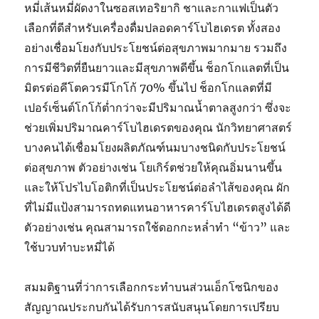
หมี่เส้นหมี่ผัดงาในซอสเทอริยากิ ชาและกาแฟเป็นตัว
เลือกที่ดีสำหรับเครื่องดื่มปลอดคาร์โบไฮเดรต ทั้งสอง
อย่างเชื่อมโยงกับประโยชน์ต่อสุขภาพมากมาย รวมถึง
การมีชีวิตที่ยืนยาวและมีสุขภาพดีขึ้น ช็อกโกแลตที่เป็น
มิตรต่อคีโตควรมีโกโก้ 70% ขึ้นไป ช็อกโกแลตที่มี
เปอร์เซ็นต์โกโก้ต่ำกว่าจะมีปริมาณน้ำตาลสูงกว่า ซึ่งจะ
ช่วยเพิ่มปริมาณคาร์โบไฮเดรตของคุณ นักวิทยาศาสตร์
บางคนได้เชื่อมโยงผลิตภัณฑ์นมบางชนิดกับประโยชน์
ต่อสุขภาพ ตัวอย่างเช่น โยเกิร์ตช่วยให้คุณอิ่มนานขึ้น
และให้โปรไบโอติกที่เป็นประโยชน์ต่อลำไส้ของคุณ ผัก
ที่ไม่มีแป้งสามารถทดแทนอาหารคาร์โบไฮเดรตสูงได้ดี
ตัวอย่างเช่น คุณสามารถใช้ดอกกะหล่ำทำ “ข้าว” และ
ใช้บวบทำบะหมี่ได้
สมมติฐานที่ว่าการเลือกกระทำบนส่วนเอ็กโซนิกของ
สัญญาณประกบกันได้รับการสนับสนุนโดยการเปรียบ