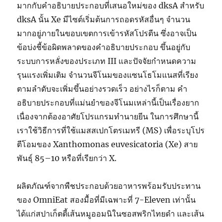
มากกับคำอธิบายประกอบที่เสนอใหม่ของ dksA สำหรับ
dksA นั้น Xe มีไซต์เริ่มต้นการถอดรหัสอื่นๆ จำนวน
มากอยู่ภายในขอบเขตการเข้ารหัสโปรตีน ซึ่งอาจเป็น
ข้อบ่งชี้ข้อผิดพลาดของคำอธิบายประกอบ ขึ้นอยู่กับ
ระบบการหลั่งของประเภท III และปัจจัยกำหนดความ
รุนแรงเพิ่มเติม จำนวนจีโนมของแซนโธโมแนสที่เรียง
ตามลำดับจะเพิ่มขึ้นอย่างรวดเร็ว อย่างไรก็ตาม คำ
อธิบายประกอบที่แม่นยำของจีโนมเหล่านี้เป็นเรื่องยาก
เนื่องจากต้องอาศัยโปรแกรมทำนายยีน ในการศึกษานี้
เราใช้วิธีการที่ใช้แมสสเปกโตรเมทรี (MS) เพื่อระบุโปร
ตีโอมของ Xanthomonas euvesicatoria (Xe) สาย
พันธุ์ 85–10 หรือที่เรียกว่า X.
ผลิตภัณฑ์จากพืชประกอบด้วยอาหารพร้อมรับประทาน
ของ OmniEat สองมื้อที่มีเฉพาะที่ 7-Eleven เท่านั้น
ได้แก่สปาเก็ตตี้เส้นหมูออมนิในซอสพริกไทยดำ และเส้น