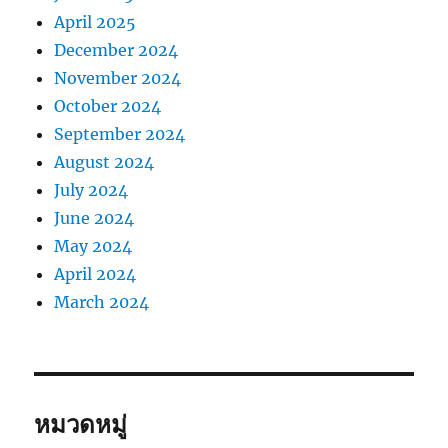
April 2025
December 2024
November 2024
October 2024
September 2024
August 2024
July 2024
June 2024
May 2024
April 2024
March 2024
หมวดหมู่