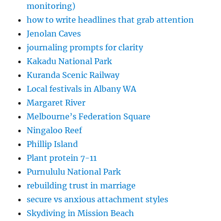
monitoring)
how to write headlines that grab attention
Jenolan Caves
journaling prompts for clarity
Kakadu National Park
Kuranda Scenic Railway
Local festivals in Albany WA
Margaret River
Melbourne’s Federation Square
Ningaloo Reef
Phillip Island
Plant protein 7-11
Purnululu National Park
rebuilding trust in marriage
secure vs anxious attachment styles
Skydiving in Mission Beach