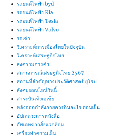
รถยนต์ไฟฟ้า byd
รถยนต์ไฟฟ้า Kia
รถยนต์ไฟฟ้า Tesla
รถยนต์ไฟฟ้า Volvo
รถเช่า
วิเคราะห์การเมืองไทยในปัจจุบัน
วิเคราะห์เศรษฐกิจไทย
สงครามการค้า
สถานการณ์เศรษฐกิจไทย 2567
สถานที่สําคัญทางประวัติศาสตร์ ยุโรป
สังคมออนไลน์วันนี้
สาระบันเทิงเอเชีย
หลังออกกําลังกายควรกินอะไร ตอนเย็น
อัปเดตวงการหนังสือ
อัพเดทข่าวสิ่งแวดล้อม
เครื่องทำความเย็น