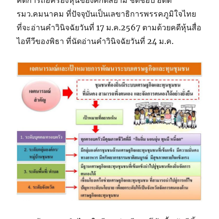
คดีการถือครองหุ้นของศักดิ์สยาม ชิดชอบ อดีต
รมว.คมนาคม ที่ปัจจุบันเป็นเลขาธิการพรรคภูมิใจไทย
ที่จะอ่านคำวินิจฉัยวันที่ 17 ม.ค.2567 ตามด้วยคดีหุ้นสื่อ
ไอทีวีของพิธา ที่นัดอ่านคำวินิจฉัยวันที่ 24 ม.ค.