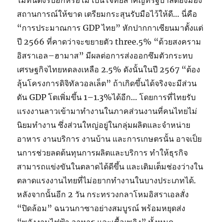
ไม่ทันตั้งรับอีกหรือไม่ เป็นโจทย์สำคัญที่รัฐบาลต้องมอง
สถานการณ์ให้ขาด เตรียมกระสุนรับมือไว้ให้ดี… นี่คือ
“การประมาณการ GDP ไทย” หักปากกาเซียนมาตั้งแต่
ปี 2566 ที่คาดว่าจะขยายตัว three.5% “ด้วยสงคราม
อิสราเอล–ฮามาส” มีผลต่อการส่งออกซึมตัวกระทบ
เศรษฐกิจไทยหดลงเหลือ 2.5% ดังนั้นในปี 2567 “ต้อง
ลุ้นโครงการดิจิทัลวอลเล็ต” ถ้าเกิดขึ้นได้จริงจะมีส่วน
ดัน GDP โตเพิ่มขึ้น 1–1.3%ได้อีก… โดยการที่ไทยรับ
แรงงานลาวเข้ามาทำงานในภาคส่วนงานที่คนไทยไม่
นิยมทำงาน ซึ่งส่วนใหญ่อยู่ในกลุ่มผลิตและจำหน่าย
อาหาร งานบริการ งานบ้าน และการเกษตรนั้น อาจเป็ย
นการช่วยลดต้นทุนการผลิตและบริการ ทำให้ธุรกิจ
สามารถแข่งขันในตลาดได้ดีขึ้น และเติมเต็มช่องว่างใน
ตลาดแรงงานไทยที่ไม่อยากทำงานในบางประเภทได้.
หลังจากนั้นอีก 2 วัน กระทรวงกลาโหมอิสราเอลสั่ง
“ปิดล้อม” ฉนวนกาซาอย่างสมบูรณ์ พร้อมหยุดส่ง