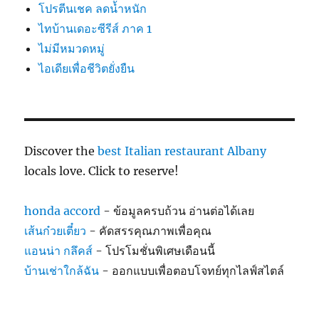
โปรตีนเชค ลดน้ำหนัก
ไทบ้านเดอะซีรีส์ ภาค 1
ไม่มีหมวดหมู่
ไอเดียเพื่อชีวิตยั่งยืน
Discover the
best Italian restaurant Albany
locals love. Click to reserve!
honda accord
- ข้อมูลครบถ้วน อ่านต่อได้เลย
เส้นก๋วยเตี๋ยว
- คัดสรรคุณภาพเพื่อคุณ
แอนน่า กลึคส์
- โปรโมชั่นพิเศษเดือนนี้
บ้านเช่าใกล้ฉัน
- ออกแบบเพื่อตอบโจทย์ทุกไลฟ์สไตล์