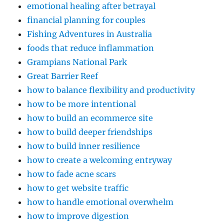
emotional healing after betrayal
financial planning for couples
Fishing Adventures in Australia
foods that reduce inflammation
Grampians National Park
Great Barrier Reef
how to balance flexibility and productivity
how to be more intentional
how to build an ecommerce site
how to build deeper friendships
how to build inner resilience
how to create a welcoming entryway
how to fade acne scars
how to get website traffic
how to handle emotional overwhelm
how to improve digestion