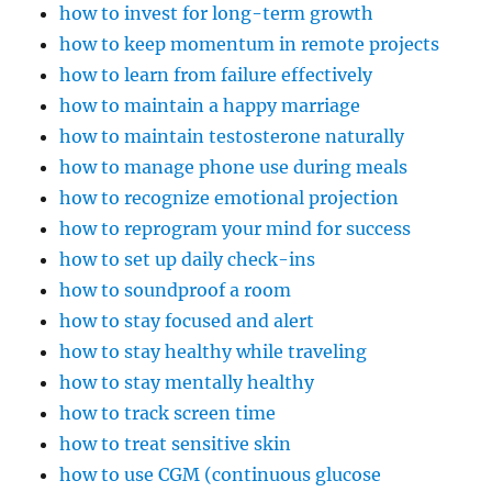
how to invest for long-term growth
how to keep momentum in remote projects
how to learn from failure effectively
how to maintain a happy marriage
how to maintain testosterone naturally
how to manage phone use during meals
how to recognize emotional projection
how to reprogram your mind for success
how to set up daily check-ins
how to soundproof a room
how to stay focused and alert
how to stay healthy while traveling
how to stay mentally healthy
how to track screen time
how to treat sensitive skin
how to use CGM (continuous glucose