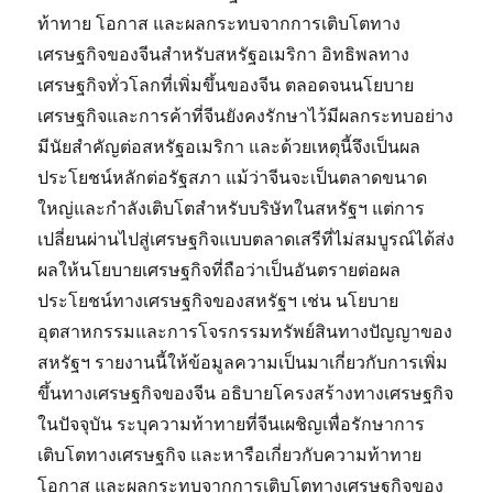
ท้าทาย โอกาส และผลกระทบจากการเติบโตทาง
เศรษฐกิจของจีนสำหรับสหรัฐอเมริกา อิทธิพลทาง
เศรษฐกิจทั่วโลกที่เพิ่มขึ้นของจีน ตลอดจนนโยบาย
เศรษฐกิจและการค้าที่จีนยังคงรักษาไว้มีผลกระทบอย่าง
มีนัยสำคัญต่อสหรัฐอเมริกา และด้วยเหตุนี้จึงเป็นผล
ประโยชน์หลักต่อรัฐสภา แม้ว่าจีนจะเป็นตลาดขนาด
ใหญ่และกำลังเติบโตสำหรับบริษัทในสหรัฐฯ แต่การ
เปลี่ยนผ่านไปสู่เศรษฐกิจแบบตลาดเสรีที่ไม่สมบูรณ์ได้ส่ง
ผลให้นโยบายเศรษฐกิจที่ถือว่าเป็นอันตรายต่อผล
ประโยชน์ทางเศรษฐกิจของสหรัฐฯ เช่น นโยบาย
อุตสาหกรรมและการโจรกรรมทรัพย์สินทางปัญญาของ
สหรัฐฯ รายงานนี้ให้ข้อมูลความเป็นมาเกี่ยวกับการเพิ่ม
ขึ้นทางเศรษฐกิจของจีน อธิบายโครงสร้างทางเศรษฐกิจ
ในปัจจุบัน ระบุความท้าทายที่จีนเผชิญเพื่อรักษาการ
เติบโตทางเศรษฐกิจ และหารือเกี่ยวกับความท้าทาย
โอกาส และผลกระทบจากการเติบโตทางเศรษฐกิจของ