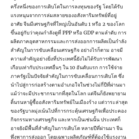
ครึ่งหนึ่งของการเติบโตในการลงทุนของรัฐ โดยได้รับ
แรงหนุนจากการล่มสลายของอสังหาริมทรัพย์ที่อยู่
อาศัย จีนมีเศรษฐกิจที่ใหญ่เป็นอันดับ 1 หรือ 2 ของโลก
ขึ้นอยู่กับว่าคุณกำลังดูที่ PPP หรือ GDP ตามลำดับ การ
ผลิตภาคอุตสาหกรรมและการส่งออกการผลิตเป็นกำลัง
สำคัญในการขับเคลื่อนเศรษฐกิจ อย่างไรก็ตาม อาจมี
ความสำคัญอย่างยิ่งที่ประเทศนี้ยังไม่ได้รับการพัฒนา
เกือบเท่ากับประเทศอื่นๆ ใน 10 อันดับแรก การใช้จ่าย
ภาครัฐเป็นปัจจัยสำคัญในการขับเคลื่อนการเติบโต ซึ่ง
นำไปสู่การก่อสร้างตามอำเภอใจในช่วงไม่กี่ปีที่ผ่านมา
แม้ว่าจะมีประชากรมากที่สุดในโลก แต่จีนก็ยังพยายาม
ดิ้นรนหาผู้ซื้ออสังหาริมทรัพย์ในเมืองร้าง แต่วาระล่าสุด
ของรัฐบาลมุ่งเน้นไปที่การกระตุ้นเศรษฐกิจเพื่อประคอง
กิจกรรมทางเศรษฐกิจ และหากเป็นเช่นนั้น ประเทศก็
อาจยังมีพื้นที่สำคัญในการเติบโต หลายปีที่ผ่านมา จีน
พึ่งพาการส่งออก โดยเฉพาะผลิตภัณฑ์ที่ต้องใช้แรงงาน