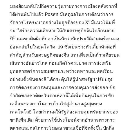
มองย้อนกลับไปถึงความวุ่นวายทางการเมืองหลังจากที่
ได้ผ่านพ้นไปแล้ว Posen มีเหตุผลในการเตือนว่าการ
จัดการโรคระบาดอย่างไม่ถูกต้องของ Xi มีแนวโน้มที่
จะ “สร้างความเสียหายให้กับเศรษฐกิจจีนไปอีกหลาย
ปี” แต่เขาคิดผิดที่บอกเป็นนัยว่านักประวัติศาสตร์จะมอง
ย้อนกลับไปในยุคโควิด-19 ซึ่งเป็นช่วงหัวเลี้ยวหัวต่อที่
สำคัญสำหรับเศรษฐกิจของจีน แทนที่จะเป็นก้าวเดียวบน
เส้นทางอันยาวไกล ก่อนเกิดโรคระบาด การส่งเสริม
ยุทธศาสตร์การผสมผสานระหว่างทหารและพลเรือน
อย่างแข็งขันของสี ได้กระตุ้นให้ผู้นำสหรัฐฯ ปรับปรุง
การคัดกรองการลงทุนและการควบคุมการส่งออก ข้อ
จำกัดของชาติตะวันตกเหล่านี้ได้เพิ่มต้นทุนในการขับ
เคลื่อนของเขาในการก้าวไปสู่อำนาจสูงสุดทาง
เทคโนโลยี โดยกำหนดให้รัฐต้องควบคุมทรัพยากรของ
ชาติเพิ่มเติม ด้วยการใช้ประโยชน์จากอำนาจทางการ
ตลาดและกลไกการโฆษณาชวนเชื่อที่จัดตั้งขึ้น ปักกิ่ง