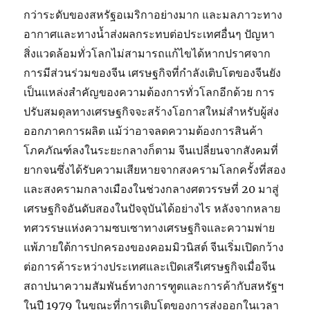
กว่าระดับของสหรัฐอเมริกาอย่างมาก และมลภาวะทาง
อากาศและทางน้ำส่งผลกระทบต่อประเทศอื่นๆ ปัญหา
สิ่งแวดล้อมทั่วโลกไม่สามารถแก้ไขได้หากปราศจาก
การมีส่วนร่วมของจีน เศรษฐกิจที่กำลังเติบโตของจีนยัง
เป็นแหล่งสำคัญของความต้องการทั่วโลกอีกด้วย การ
ปรับสมดุลทางเศรษฐกิจจะสร้างโอกาสใหม่สำหรับผู้ส่ง
ออกภาคการผลิต แม้ว่าอาจลดความต้องการสินค้า
โภคภัณฑ์ลงในระยะกลางก็ตาม จีนเปลี่ยนจากสังคมที่
ยากจนซึ่งได้รับความเสียหายจากสงครามโลกครั้งที่สอง
และสงครามกลางเมืองในช่วงกลางศตวรรษที่ 20 มาสู่
เศรษฐกิจอันดับสองในปัจจุบันได้อย่างไร หลังจากหลาย
ทศวรรษแห่งความซบเซาทางเศรษฐกิจและความพ่าย
แพ้ภายใต้การปกครองของคอมมิวนิสต์ จีนเริ่มเปิดกว้าง
ต่อการค้าระหว่างประเทศและเปิดเสรีเศรษฐกิจเมื่อจีน
สถาปนาความสัมพันธ์ทางการฑูตและการค้ากับสหรัฐฯ
ในปี 1979 ในขณะที่การเติบโตของการส่งออกในเวลา