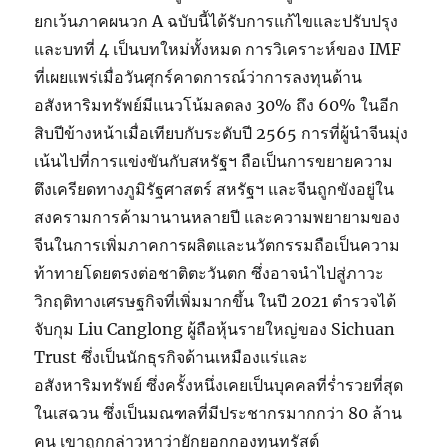
ยกเว้นภาคผนวก A ฉบับนี้ได้รับการแก้ไขและปรับปรุง
และบทที่ 4 เป็นบทใหม่ทั้งหมด การวิเคราะห์ของ IMF
ที่เผยแพร่เมื่อวันศุกร์คาดการณ์ว่าการลงทุนด้าน
อสังหาริมทรัพย์มีแนวโน้มลดลง 30% ถึง 60% ในอีก
สิบปีข้างหน้าเมื่อเทียบกับระดับปี 2565 การที่ผู้นำจีนมุ่ง
เน้นไปที่การแข่งขันกับสหรัฐฯ ถือเป็นการขยายความ
ตึงเครียดทางภูมิรัฐศาสตร์ สหรัฐฯ และจีนถูกขังอยู่ใน
สงครามการค้ามานานหลายปี และความพยายามของ
จีนในการเพิ่มภาคการผลิตและนวัตกรรมถือเป็นความ
ท้าทายโดยตรงต่อชาติตะวันตก ซึ่งอาจนำไปสู่ภาวะ
วิกฤติทางเศรษฐกิจที่เพิ่มมากขึ้น ในปี 2021 ตำรวจได้
จับกุม Liu Canglong ผู้ถือหุ้นรายใหญ่ของ Sichuan
Trust ซึ่งเป็นนักธุรกิจด้านเหมืองแร่และ
อสังหาริมทรัพย์ ซึ่งครั้งหนึ่งเคยเป็นบุคคลที่ร่ำรวยที่สุด
ในเสฉวน ซึ่งเป็นมณฑลที่มีประชากรมากกว่า 80 ล้าน
คน เขาถูกกล่าวหาว่ายักยอกกองทุนทรัสต์