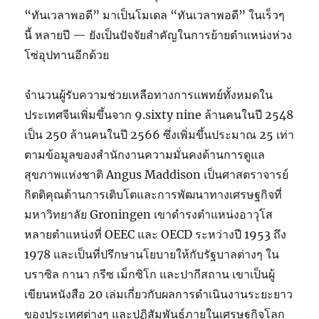
“ทันเวลาพอดี” มาเป็นโมเดล “ทันเวลาพอดี” ในเร็วๆ
นี้ หลายปี — ยังเป็นปัจจัยสำคัญในการย้ายตำแหน่งห่วง
โซ่อุปทานอีกด้วย
จำนวนผู้รับความช่วยเหลือทางการแพทย์ทั้งหมดใน
ประเทศจีนเพิ่มขึ้นจาก 9.sixty nine ล้านคนในปี 2548
เป็น 250 ล้านคนในปี 2566 ซึ่งเพิ่มขึ้นประมาณ 25 เท่า
ตามข้อมูลของสำนักงานความมั่นคงด้านการดูแล
สุขภาพแห่งชาติ Angus Maddison เป็นศาสตราจารย์
กิตติคุณด้านการเติบโตและการพัฒนาทางเศรษฐกิจที่
มหาวิทยาลัย Groningen เขาดำรงตำแหน่งอาวุโส
หลายตำแหน่งที่ OEEC และ OECD ระหว่างปี 1953 ถึง
1978 และเป็นที่ปรึกษานโยบายให้กับรัฐบาลต่างๆ ใน
บราซิล กานา กรีซ เม็กซิโก และปากีสถาน เขาเป็นผู้
เขียนหนังสือ 20 เล่มเกี่ยวกับผลการดำเนินงานระยะยาว
ของประเทศต่างๆ และปฏิสัมพันธ์ภายในเศรษฐกิจโลก