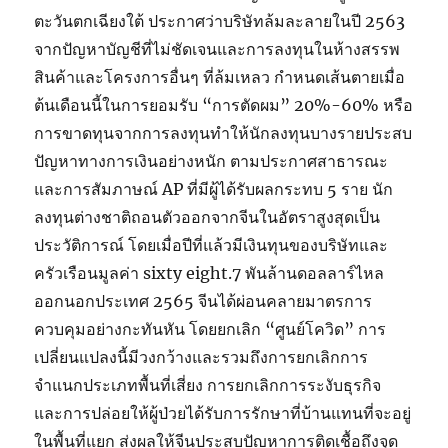
ตะวันตกเฉียงใต้ ประกาศว่าบริษัทล้มละลายในปี 2563
จากปัญหาบัญชีที่ไม่ชัดเจนและการลงทุนในห้างสรรพ
สินค้าและโครงการอื่นๆ ที่ล้มเหลว กำหนดเส้นตายเมื่อ
ต้นเดือนนี้ในการยอมรับ “การตัดผม” 20%-60% หรือ
การขาดทุนจากการลงทุนทำให้นักลงทุนบางรายประสบ
ปัญหาทางการเงินอย่างหนัก ตามประกาศสาธารณะ
และการสัมภาษณ์ AP ที่มีผู้ได้รับผลกระทบ 5 ราย นัก
ลงทุนต่างชาติถอนตัวออกจากจีนในอัตราสูงสุดเป็น
ประวัติการณ์ โดยเมื่อปีที่แล้วมีเงินทุนของบริษัทและ
ครัวเรือนมูลค่า sixty eight.7 พันล้านดอลลาร์ไหล
ออกนอกประเทศ 2565 จีนได้ผ่อนคลายมาตรการ
ควบคุมอย่างกะทันหัน โดยยกเลิก “ศูนย์โควิด” การ
เปลี่ยนแปลงนี้มีวงกว้างและรวมถึงการยกเลิกการ
จำแนกประเภทพื้นที่เสี่ยง การยกเลิกการระงับธุรกิจ
และการปล่อยให้ผู้ป่วยได้รับการรักษาที่บ้านแทนที่จะอยู่
ในพื้นที่แยก ส่งผลให้จีนประสบปัญหาการติดเชื้อถึงจุด