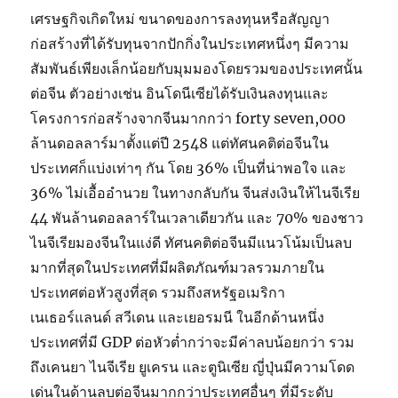
เศรษฐกิจเกิดใหม่ ขนาดของการลงทุนหรือสัญญา
ก่อสร้างที่ได้รับทุนจากปักกิ่งในประเทศหนึ่งๆ มีความ
สัมพันธ์เพียงเล็กน้อยกับมุมมองโดยรวมของประเทศนั้น
ต่อจีน ตัวอย่างเช่น อินโดนีเซียได้รับเงินลงทุนและ
โครงการก่อสร้างจากจีนมากกว่า forty seven,000
ล้านดอลลาร์มาตั้งแต่ปี 2548 แต่ทัศนคติต่อจีนใน
ประเทศก็แบ่งเท่าๆ กัน โดย 36% เป็นที่น่าพอใจ และ
36% ไม่เอื้ออำนวย ในทางกลับกัน จีนส่งเงินให้ไนจีเรีย
44 พันล้านดอลลาร์ในเวลาเดียวกัน และ 70% ของชาว
ไนจีเรียมองจีนในแง่ดี ทัศนคติต่อจีนมีแนวโน้มเป็นลบ
มากที่สุดในประเทศที่มีผลิตภัณฑ์มวลรวมภายใน
ประเทศต่อหัวสูงที่สุด รวมถึงสหรัฐอเมริกา
เนเธอร์แลนด์ สวีเดน และเยอรมนี ในอีกด้านหนึ่ง
ประเทศที่มี GDP ต่อหัวต่ำกว่าจะมีค่าลบน้อยกว่า รวม
ถึงเคนยา ไนจีเรีย ยูเครน และตูนิเซีย ญี่ปุ่นมีความโดด
เด่นในด้านลบต่อจีนมากกว่าประเทศอื่นๆ ที่มีระดับ