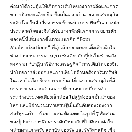
ต่อมาได้กระตุ้นให้เกิดการเติบโตของการผลิตและการ
ขยายตัวของเมือง จีน ขึ้นเป็นมหาอำนาจทางเศรษฐกิจ
ระดับโลกในอีกสี่ทศวรรษข้างหน้า การเพิ่มขึ้นอย่างน่า
ประหลาดใจของจีนได้รับแรงผลักดันจากการขยายตัว
ของหนี้ที่เพิ่มมากขึ้นตามแนวคิด “Four
Modernizations” ที่มุ่งเน้นตลาดของเติ้งเสี่ยวผิงใน
ช่วงปลายทศวรรษ 1970 เช่นเดียวกับญี่ปุ่นในช่วงหลัง
สงคราม “ปาฏิหาริย์ทางเศรษฐกิจ” การเติบโตของจีน
นำโดยการส่งออกและการเติบโตด้านอสังหาริมทรัพย์
ในเวลาไม่ถึงครึ่งศตวรรษ จีนเปลี่ยนจากเศรษฐกิจที่มี
การวางแผนจากส่วนกลางที่ยากจนและมีการค้า
ระหว่างประเทศเพียงเล็กน้อย ไปสู่ผู้ส่งออกชั้นนำของ
โลก และมีจำนวนมหาเศรษฐีเป็นอันดับสองรองจาก
สหรัฐอเมริกา ตัวอย่างเช่น ดังแสดงในรูปที่ 7 สัดส่วน
ของผู้สำเร็จการศึกษาระดับวิทยาลัยที่ไปศึกษาต่อใน
หน่วยงานภาครัฐ สถาบันของรัฐ และรัฐวิสาหกิจ เพิ่ม