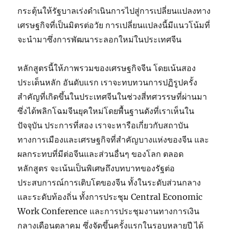
กระตุ้นให้รัฐบาลเร่งดำเนินการไปสู่การเปลี่ยนแปลงทาง
เศรษฐกิจที่เป็นมิตรต่อวัย การเปลี่ยนแปลงนี้มีแนวโน้มที่
จะนำมาซึ่งการพัฒนาระลอกใหม่ในประเทศจีน
หลักสูตรนี้ให้ภาพรวมของเศรษฐกิจจีน โดยเน้นสอง
ประเด็นหลัก อันดับแรก เราจะทบทวนการปฏิรูปครั้ง
สำคัญที่เกิดขึ้นในประเทศจีนในช่วงสี่ทศวรรษที่ผ่านมา
ซึ่งได้พลิกโฉมจีนยุคใหม่โดยพื้นฐานดังที่เราเห็นใน
ปัจจุบัน ประการที่สอง เราจะหารือเกี่ยวกับสถาบัน
ทางการเมืองและเศรษฐกิจที่สำคัญบางแห่งของจีน และ
ผลกระทบที่มีต่อจีนและส่วนอื่นๆ ของโลก ตลอด
หลักสูตร จะเน้นเป็นพิเศษถึงบทบาทของรัฐต่อ
ประสบการณ์การเติบโตของจีน ทั้งในระดับส่วนกลาง
และระดับท้องถิ่น ทั้งการประชุม Central Economic
Work Conference และการประชุมงานทางการเงิน
กลางเดือนตุลาคม ซึ่งจัดขึ้นครั้งแรกในรอบหลายปี ได้