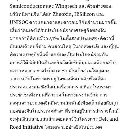
Semiconductor และ Wingtech และตัวอย่างของ
บริษัทนิทานจีน ได้แก่ Zhaoxin, HiSilicon และ
UNISOC ชาวแคนาดาและชาวอเมริกันจำนวนมากขึ้น
เห็นว่าตนเองได้รับประโยชน์จากเศรษฐกิจของจีน
มากกว่าที่คิด แม้ว่า 41% ในทั้งสองประเทศจะคิดว่านี่
เป็นผลเชิงลบก็ตาม คนส่วนใหญ่ในออสเตรเลียและญี่ปุ่น
คิดว่าเศรษฐกิจที่แข็งแกร่งจะเป็นประโยชน์ร่วมกัน
เกาหลีใต้ ฟิลิปปินส์ และอินโดนีเซียมีมุมมองที่ค่อนข้าง
หลากหลาย อย่างไรก็ตาม ชาวอินเดียส่วนใหญ่มอง
ว่าการเติบโตทางเศรษฐกิจของจีนเป็นสิ่งที่ไม่ดีต่อ
ประเทศของตน ซึ่งถือเป็นเรื่องเลวร้ายที่สุดในบรรดา
ประชาชนทั้งหมดที่สำรวจ ในทางตรงกันข้าม การ
ลงทุนจากประเทศจีนมีความสัมพันธ์เพียงเล็กน้อยกับมุม
มองของจีนในประเทศต่างๆ ที่รวมอยู่ในการสำรวจนี้ แม้
จะทุ่มเงินหลายแสนล้านดอลลาร์ในโครงการ Belt and
Road Initiative โดยเฉพาะอย่างยิ่งในประเทศ