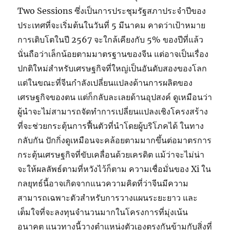
Two Sessions ซึ่งเป็นการประชุมรัฐสภาประจำปีของ
ประเทศที่จะเริ่มต้นในวันที่ 5 มีนาคม คาดว่าเป้าหมาย
การเติบโตในปี 2567 จะใกล้เคียงกับ 5% ของปีที่แล้ว
นั่นถือว่าเล็กน้อยตามมาตรฐานของจีน แต่อาจเป็นเรื่อง
ปกติใหม่สำหรับเศรษฐกิจที่ใหญ่เป็นอันดับสองของโลก
แต่ในขณะที่จีนกำลังเปลี่ยนแปลงด้านการผลิตของ
เศรษฐกิจของตน แต่ก็กลับละเลยด้านอุปสงค์ ดูเหมือนว่า
ผู้นำจะไม่สามารถจัดทำการเปลี่ยนแปลงเชิงโครงสร้าง
ที่จะช่วยกระตุ้นการฟื้นตัวที่นำโดยผู้บริโภคได้ ในทาง
กลับกัน ปักกิ่งดูเหมือนจะคล้อยตามมากขึ้นต่อมาตรการ
กระตุ้นเศรษฐกิจที่ขับเคลื่อนด้วยเครดิต แม้ว่าจะไม่น่า
จะให้ผลลัพธ์ตามที่หวังไว้ก็ตาม ความเชื่อมั่นของ Xi ใน
กลยุทธ์นี้อาจเกิดจากแนวความคิดที่ว่าจีนมีความ
สามารถเฉพาะตัวสำหรับการวางแผนระยะยาว และ
เต็มใจที่จะลงทุนจำนวนมากในโครงการที่มุ่งเน้น
อนาคต แนวทางนี้วางตำแหน่งตัวเองตรงกันข้ามกับสิ่งที่