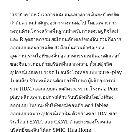
“เรายังคาดหวังว่าการสนับสนุนทางการเงินจะยังคงจัด
ลำดับความสำคัญของการลงทุนต่อไป โดยเฉพาะการ
ลงทุนด้านโครงสร้างพื้นฐานสำหรับภาคเศรษฐกิจใหม่
และ R อุตสาหกรรมเซมิคอนดักเตอร์ของจีน รวมถึงการ
ออกแบบและการผลิต IC ถือเป็นส่วนสำคัญของ
อุตสาหกรรมไอทีของจีน อุตสาหกรรมเซมิคอนดักเตอร์
ของจีนประกอบด้วยบริษัทที่หลากหลาย ตั้งแต่ผู้ผลิต
อุปกรณ์แบบครบวงจร ไปจนถึงโรงหล่อแบบ pure-play
ไปจนถึงบริษัทเซมิคอนดักเตอร์ที่โกหก ผู้ผลิตอุปกรณ์
รวม (IDM) ออกแบบและผลิตวงจรรวม โรงหล่อ Pure-
play ผลิตเฉพาะอุปกรณ์สำหรับบริษัทอื่นโดยไม่ต้อง
ออกแบบ ในขณะที่บริษัทเซมิคอนดักเตอร์ fables
ออกแบบเฉพาะอุปกรณ์เท่านั้น ตัวอย่างของ IDM ของ
จีน ได้แก่ YMTC และ CXMT ตัวอย่างของโรงหล่อ
บริสุทธิ์ของจีน ได้แก่ SMIC, Hua Hong