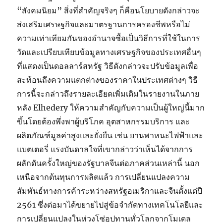
“สังคมนิยม” สิ่งที่สำคัญจริงๆ ก็คือนโยบายดังกล่าวจะ
ส่งเสริมเศรษฐกิจและมาตรฐานการครองชีพหรือไม่
ความเท่าเทียมกันของอำนาจซื้อเป็นวิธีการที่ใช้ในการ
วัดและเปรียบเทียบข้อมูลทางเศรษฐกิจของประเทศอื่นๆ
ที่แสดงเป็นดอลลาร์สหรัฐ วิธีดังกล่าวจะปรับข้อมูลเพื่อ
สะท้อนถึงความแตกต่างของราคาในประเทศต่างๆ วิธี
การนี้จะกล่าวถึงรายละเอียดเพิ่มเติมในรายงานในภาย
หลัง Elhedery ให้ความสำคัญกับความเป็นผู้ใหญ่นี้มาก
ขึ้นโดยต้องพึ่งพาผู้บริโภค อุตสาหกรรมบริการ และ
ผลิตภัณฑ์มูลค่าสูงและยั่งยืน เช่น ยานพาหนะไฟฟ้าและ
แบตเตอรี่ แรงบันดาลใจที่เขากล่าวว่าเห็นได้จากการ
ผลักดันครั้งใหญ่ของรัฐบาลจีนต่อภาคส่วนเหล่านี้ นอก
เหนือจากต้นทุนการผลิตแล้ว การเปลี่ยนแปลงความ
สัมพันธ์ทางการค้าระหว่างสหรัฐอเมริกาและจีนตั้งแต่ปี
2561 ซึ่งต่อมาได้ขยายไปสู่ข้อจำกัดทางเทคโนโลยีและ
การเปลี่ยนแปลงในห่วงโซ่อุปทานทั่วโลกจากโมเดล