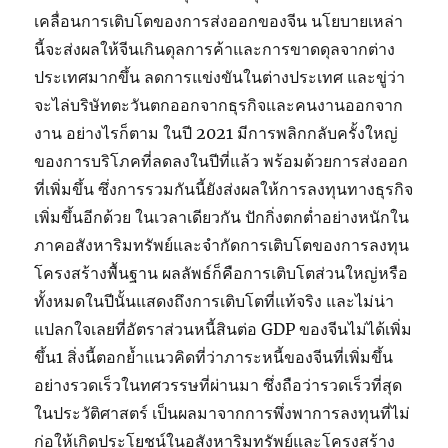
เคลื่อนการเติบโตของการส่งออกของจีน นโยบายเหล่า
นี้จะส่งผลให้จีนเกินดุลการค้าและการขาดดุลจากต่าง
ประเทศมากขึ้น ลดการแข่งขันในต่างประเทศ และขู่ว่า
จะไล่บริษัทตะวันตกออกจากธุรกิจและคนงานออกจาก
งาน อย่างไรก็ตาม ในปี 2021 มีการพลิกกลับครั้งใหญ่
ของการบริโภคที่ลดลงในปีที่แล้ว พร้อมด้วยการส่งออก
ที่เพิ่มขึ้น ซึ่งการรวมกันนี้ยังส่งผลให้การลงทุนทางธุรกิจ
เพิ่มขึ้นอีกด้วย ในเวลาเดียวกัน ปักกิ่งตกต่ำอย่างหนักใน
ภาคอสังหาริมทรัพย์และจำกัดการเติบโตของการลงทุน
โครงสร้างพื้นฐาน ผลลัพธ์ก็คือการเติบโตส่วนใหญ่หรือ
ทั้งหมดในปีนั้นแสดงถึงการเติบโตที่แท้จริง และไม่น่า
แปลกใจเลยที่อัตราส่วนหนี้สินต่อ GDP ของจีนไม่ได้เพิ่ม
ขึ้น1 สิ่งนี้ตอกย้ำแนวคิดที่ว่าภาระหนี้ของจีนที่เพิ่มขึ้น
อย่างรวดเร็วในทศวรรษที่ผ่านมา ซึ่งถือว่ารวดเร็วที่สุด
ในประวัติศาสตร์ เป็นผลมาจากการพึ่งพาการลงทุนที่ไม่
ก่อให้เกิดประโยชน์ในอสังหาริมทรัพย์และโครงสร้าง