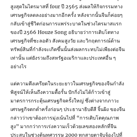
สูงสุดในไตรมาสที่ four ปี 2565 ส่งผลให้กิจกรรมทาง
เศรษฐกิจลดลงอย่างมากอีกครั้ง หลังจากนั้นจีนก็ค่อยๆ
กลับเข้าสู่ชีวิตก่อนการแพร่ระบาดในช่วงไตรมาสแรก
ของปี 2566 Houze Song อธิบายว่าการเติบโตทาง
เศรษฐกิจที่ชะลอตัว สังคมสูงวัย และวิกฤตการณ์ด้าน
ทรัพย์สินที่กำลังจะเกิดขึ้นนั้นส่งผลกระทบไม่เพียงต่อจีน
เท่านั้น แต่ยังรวมถึงสหรัฐอเมริกาและประเทศอื่น ๆ
อย่างไร
แต่ความตึงเครียดในระยะยาวในเศรษฐกิจของจีนกำลัง
พิสูจน์ให้เห็นถึงความดื้อรั้น ปักกิ่งไม่ได้ก้าวเข้าสู่
มาตรการกระตุ้นเศรษฐกิจครั้งใหญ่ ซึ่งต่างจากภาวะ
เศรษฐกิจตกต่ำครั้งก่อนๆ ประธานาธิบดีสี จิ้นผิง ของจีน
กล่าวว่าเขาต้องการมุ่งเน้นไปที่ “การเติบโตคุณภาพ
สูง” มากกว่าการเร่งความเร็วด้วยเลขสองหลักที่จีน
ประสบในช่วงต้นทศวรรษ 2000 ทุกสายตาจับจ้องไปที่