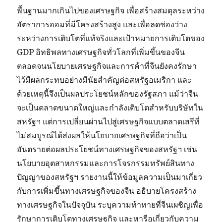
พื้นฐานมากเกินไปของเศรษฐกิจ เพื่อสร้างสมดุลระหว่าง
อัตราการออมที่มีโครงสร้างสูง และเพื่อลดช่องว่าง
ระหว่างการเติบโตที่แท้จริงและเป้าหมายการเติบโตของ
GDP อิทธิพลทางเศรษฐกิจทั่วโลกที่เพิ่มขึ้นของจีน
ตลอดจนนโยบายเศรษฐกิจและการค้าที่จีนยังคงรักษา
ไว้มีผลกระทบอย่างมีนัยสำคัญต่อสหรัฐอเมริกา และ
ด้วยเหตุนี้จึงเป็นผลประโยชน์หลักของรัฐสภา แม้ว่าจีน
จะเป็นตลาดขนาดใหญ่และกำลังเติบโตสำหรับบริษัทใน
สหรัฐฯ แต่การเปลี่ยนผ่านไปสู่เศรษฐกิจแบบตลาดเสรีที่
ไม่สมบูรณ์ได้ส่งผลให้นโยบายเศรษฐกิจที่ถือว่าเป็น
อันตรายต่อผลประโยชน์ทางเศรษฐกิจของสหรัฐฯ เช่น
นโยบายอุตสาหกรรมและการโจรกรรมทรัพย์สินทาง
ปัญญาของสหรัฐฯ รายงานนี้ให้ข้อมูลความเป็นมาเกี่ยว
กับการเพิ่มขึ้นทางเศรษฐกิจของจีน อธิบายโครงสร้าง
ทางเศรษฐกิจในปัจจุบัน ระบุความท้าทายที่จีนเผชิญเพื่อ
รักษาการเติบโตทางเศรษฐกิจ และหารือเกี่ยวกับความ