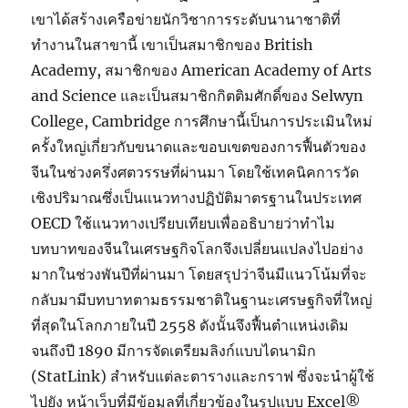
เขาได้สร้างเครือข่ายนักวิชาการระดับนานาชาติที่
ทำงานในสาขานี้ เขาเป็นสมาชิกของ British
Academy, สมาชิกของ American Academy of Arts
and Science และเป็นสมาชิกกิตติมศักดิ์ของ Selwyn
College, Cambridge การศึกษานี้เป็นการประเมินใหม่
ครั้งใหญ่เกี่ยวกับขนาดและขอบเขตของการฟื้นตัวของ
จีนในช่วงครึ่งศตวรรษที่ผ่านมา โดยใช้เทคนิคการวัด
เชิงปริมาณซึ่งเป็นแนวทางปฏิบัติมาตรฐานในประเทศ
OECD ใช้แนวทางเปรียบเทียบเพื่ออธิบายว่าทำไม
บทบาทของจีนในเศรษฐกิจโลกจึงเปลี่ยนแปลงไปอย่าง
มากในช่วงพันปีที่ผ่านมา โดยสรุปว่าจีนมีแนวโน้มที่จะ
กลับมามีบทบาทตามธรรมชาติในฐานะเศรษฐกิจที่ใหญ่
ที่สุดในโลกภายในปี 2558 ดังนั้นจึงฟื้นตำแหน่งเดิม
จนถึงปี 1890 มีการจัดเตรียมลิงก์แบบไดนามิก
(StatLink) สำหรับแต่ละตารางและกราฟ ซึ่งจะนำผู้ใช้
ไปยัง หน้าเว็บที่มีข้อมูลที่เกี่ยวข้องในรูปแบบ Excel®