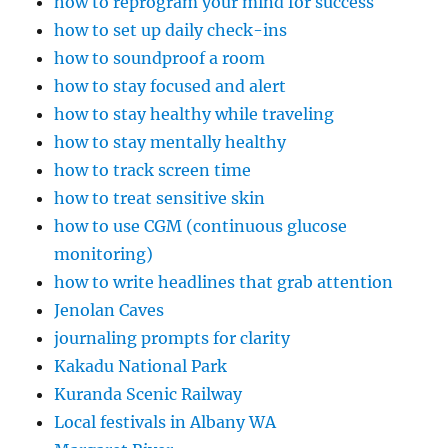
how to reprogram your mind for success
how to set up daily check-ins
how to soundproof a room
how to stay focused and alert
how to stay healthy while traveling
how to stay mentally healthy
how to track screen time
how to treat sensitive skin
how to use CGM (continuous glucose
monitoring)
how to write headlines that grab attention
Jenolan Caves
journaling prompts for clarity
Kakadu National Park
Kuranda Scenic Railway
Local festivals in Albany WA