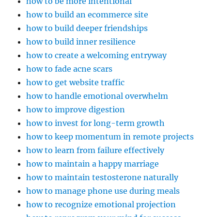
how to be more intentional
how to build an ecommerce site
how to build deeper friendships
how to build inner resilience
how to create a welcoming entryway
how to fade acne scars
how to get website traffic
how to handle emotional overwhelm
how to improve digestion
how to invest for long-term growth
how to keep momentum in remote projects
how to learn from failure effectively
how to maintain a happy marriage
how to maintain testosterone naturally
how to manage phone use during meals
how to recognize emotional projection