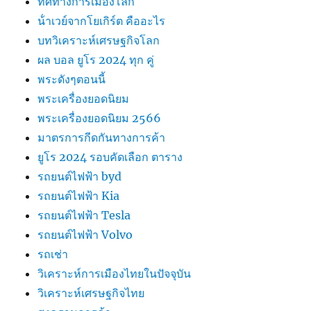
ทิศทางการเมืองโลก
น้ําเวย์จากโยเกิร์ต คืออะไร
บทวิเคราะห์เศรษฐกิจโลก
ผล บอล ยูโร 2024 ทุก คู่
พระดังๆตอนนี้
พระเครื่องยอดนิยม
พระเครื่องยอดนิยม 2566
มาตรการกีดกันทางการค้า
ยูโร 2024 รอบคัดเลือก ตาราง
รถยนต์ไฟฟ้า byd
รถยนต์ไฟฟ้า Kia
รถยนต์ไฟฟ้า Tesla
รถยนต์ไฟฟ้า Volvo
รถเช่า
วิเคราะห์การเมืองไทยในปัจจุบัน
วิเคราะห์เศรษฐกิจไทย