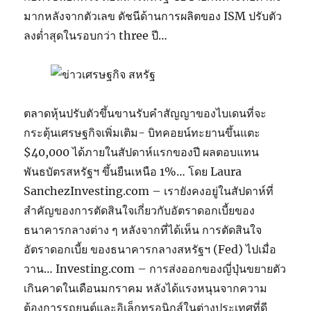
มากหลังจากตัวเลข ดัชนีด้านการผลิตของ ISM ปรับตัว
ลงต่ำสุดในรอบกว่า three ปี…
ตลาดหุ้นปรับตัวขึ้นขานรับคำสัญญาของไบเดนที่จะ
กระตุ้นเศรษฐกิจเพิ่มเติม- บิทคอยน์ทะยานขึ้นแตะ
$40,000 ได้ภายในสัปดาห์แรกของปี ผลตอบแทน
พันธบัตรสหรัฐฯ ขึ้นยืนเหนือ 1%… โดย Laura
SanchezInvesting.com – เรายังคงอยู่ในสัปดาห์ที่
สำคัญของการตัดสินใจเกี่ยวกับอัตราดอกเบี้ยของ
ธนาคารกลางต่าง ๆ หลังจากที่ได้เห็น การตัดสินใจ
อัตราดอกเบี้ย ของธนาคารกลางสหรัฐฯ (Fed) ไปเมื่อ
วาน… Investing.com – การส่งออกของญี่ปุ่นขยายตัว
เกินคาดในเดือนมกราคม หลังได้แรงหนุนจากความ
ต้องการรถยนต์และอิเล็กทรอนิกส์ในต่างประเทศที่ดี