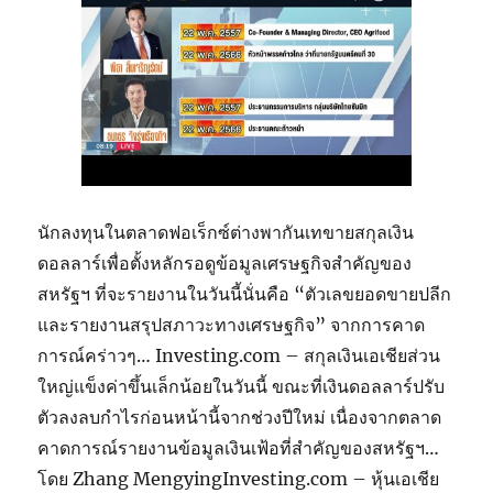
นักลงทุนในตลาดฟอเร็กซ์ต่างพากันเทขายสกุลเงิน
ดอลลาร์เพื่อตั้งหลักรอดูข้อมูลเศรษฐกิจสำคัญของ
สหรัฐฯ ที่จะรายงานในวันนี้นั่นคือ “ตัวเลขยอดขายปลีก
และรายงานสรุปสภาวะทางเศรษฐกิจ” จากการคาด
การณ์คร่าวๆ… Investing.com – สกุลเงินเอเชียส่วน
ใหญ่แข็งค่าขึ้นเล็กน้อยในวันนี้ ขณะที่เงินดอลลาร์ปรับ
ตัวลงลบกำไรก่อนหน้านี้จากช่วงปีใหม่ เนื่องจากตลาด
คาดการณ์รายงานข้อมูลเงินเฟ้อที่สำคัญของสหรัฐฯ…
โดย Zhang MengyingInvesting.com – หุ้นเอเชีย