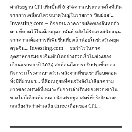
ค่ามัธยฐาน CPI เพิ่มขึ้นที่ 6.3%ความประหลาดใจที่เกิด
จากการเคลื่อนไหวขนาดใหญ่ในรายการ ‘ยิบย่อย’…
Investing.com – กิจกรรมภาคการผลิตของจีนหดตัว
ตามที่คาดไว้ในเดือนกุมภาพันธ์ หลังได้รับแรงสนับสนุน
จากความต้องการที่เพิ่มขึ้นเพียงเล็กน้อยในช่วงวันหยุด
ตรุษจีน… Investing.com – ผลกำไรในภาค
อุตสาหกรรมของจีนเติบโตอย่างรวดเร็วในช่วงสอง
เดือนแรกของปี 2024 สะท้อนถึงการปรับปรุงขึ้นของ
กิจกรรมโรงงานบางส่วน หลังจากที่ซบเซาเกือบตลอด
ทั้งปีที่ผ่านมา… นี่คือเหตุผลที่คนจริงจังไม่เลือกความ
ยาวของเทรนด์ที่เหมาะกับการเล่าเรื่องของพวกเขาใน
ช่วงไม่กี่เดือนที่ผ่านมา นักเศรษฐศาสตร์ที่จริงจังน่าจะ
ถกเถียงกันว่าค่าเฉลี่ย three เดือนของ CPI…