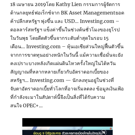
18 เมษายน 2019โดย Kathy Lien กรรมการผู้จัดการ
ด้านกลยุทธ์ฟอเร็กซ์จาก BK Asset Managementยอด
ค้าปลีกสหรัฐฯ พุ่งขึ้น และ USD… Investing.com –
ดอลลาร์สหรัฐฯ แข็งค่าขึ้นในช่วงต้นชั่วโมงของยุโรป
ในวันพุธ โดยดีดตัวขึ้นจากระดับต่ำสุดในรอบ 15
เดือน… Investing.com – หุ้นเอเชียส่วนใหญ่ฟื้นตัวขึ้น
จากการขาดทุนอย่างหนักในวันนี้ แม้ความเชื่อมั่นจะยัง
คงเปราะบางหลังเกิดแผ่นดินไหวครั้งใหญ่ในไต้หวัน
สัญญาณที่หลากหลายเกี่ยวกับอัตราดอกเบี้ยของ
สหรัฐฯ… Investing.com — นักลงทุนอยู่ในช่วงที่
จับตาอัตราดอกเบี้ยทั่วโลกที่อาจเริ่มลดลง ข้อมูลเงินเฟ้อ
ที่กำลังจะมาในสัปดาห์นี้จึงเป็นสิ่งที่ได้รับความ
สนใจ OPEC+…