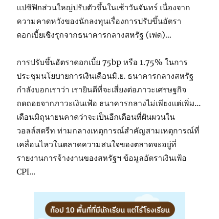
แปซิฟิกส่วนใหญ่ปรับตัวขึ้นในเช้าวันจันทร์ เนื่องจาก
ความคาดหวังของนักลงทุนเรื่องการปรับขึ้นอัตรา
ดอกเบี้ยเชิงรุกจากธนาคารกลางสหรัฐ (เฟด)…
การปรับขึ้นอัตราดอกเบี้ย 75bp หรือ 1.75% ในการ
ประชุมนโยบายการเงินเดือนมิ.ย. ธนาคารกลางสหรัฐ
กำลังบอกเราว่า เรายินดีที่จะเสี่ยงต่อภาวะเศรษฐกิจ
ถดถอยจากภาวะเงินเฟ้อ ธนาคารกลางไม่เพียงแต่เพิ่ม…
เดือนมิถุนายนคาดว่าจะเป็นอีกเดือนที่ผันผวนใน
วอลล์สตรีท ท่ามกลางเหตุการณ์สำคัญสามเหตุการณ์ที่
เคลื่อนไหวในตลาดความสนใจของตลาดจะอยู่ที่
รายงานการจ้างงานของสหรัฐฯ ข้อมูลอัตราเงินเฟ้อ
CPI…