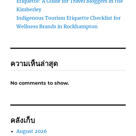
Etiquette: A Guide for Travel Bloggers in the
Kimberley
Indigenous Tourism Etiquette Checklist for
Wellness Brands in Rockhampton
ความเห็นล่าสุด
No comments to show.
คลังเก็บ
August 2026