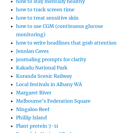
how to stay mentally healthy
how to track screen time
how to treat sensitive skin
how to use CGM (continuous glucose
monitoring)
how to write headlines that grab attention
Jenolan Caves
journaling prompts for clarity
Kakadu National Park
Kuranda Scenic Railway
Local festivals in Albany WA
Margaret River
Melbourne’s Federation Square
Ningaloo Reef
Phillip Island
Plant protein 7-11