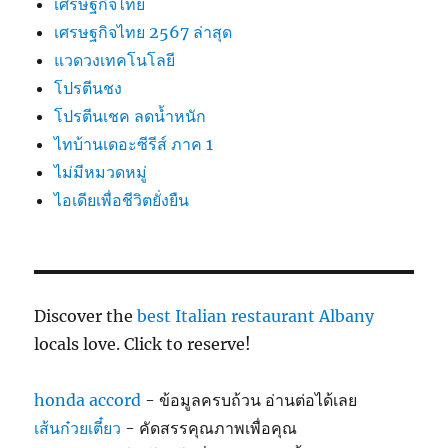
เศรษฐกิจไทย
เศรษฐกิจไทย 2567 ล่าสุด
แวดวงเทคโนโลยี
โปรตีนชง
โปรตีนเชค ลดน้ำหนัก
ไทบ้านเดอะซีรีส์ ภาค 1
ไม่มีหมวดหมู่
ไอเดียเพื่อชีวิตยั่งยืน
Discover the
best Italian restaurant Albany
locals love. Click to reserve!
honda accord
- ข้อมูลครบถ้วน อ่านต่อได้เลย
เส้นก๋วยเตี๋ยว
- คัดสรรคุณภาพเพื่อคุณ