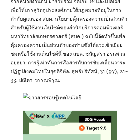
จากหน่วยงานอื่น มารวบรวม จัดเก็บ ใช้ และเปิดเผย
เพื่อให้บรรลุวัตถุประสงค์ภายใต้กฎหมายที่อยู่ในการ
กำกับดูแลของ สบค. นโยบายคุ้มครองความเป็นส่วนตัว
สำหรับผู้ใช้งานเว็บไซต์ของสำนักบริการคอมพิวเตอร์
มหาวิทยาลัยเกษตรศาสตร์ (สบค.) ฉบับนี้จัดทำขึ้นเพื่อ
คุ้มครองความเป็นส่วนตัวของท่านซึ่งได้แวะเข้าเยี่ยม
ชมหรือใช้งานเว็บไซต์นี้ ของ สบค. ชนัญสรา อรนพ ณ
อยุธยา. การรู้เท่าทันการสื่อสารกับการขับเคลื่อนวาระ
ปฏิรูปสังคมไทยในยุคดิจิทัล. สุทธิปริทัศน์, 31 (97), 21-
33. ปณิตา วรรณพิรุณ.