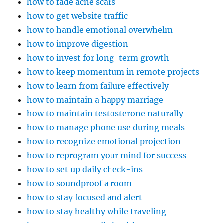
how to fade acne scars
how to get website traffic
how to handle emotional overwhelm
how to improve digestion
how to invest for long-term growth
how to keep momentum in remote projects
how to learn from failure effectively
how to maintain a happy marriage
how to maintain testosterone naturally
how to manage phone use during meals
how to recognize emotional projection
how to reprogram your mind for success
how to set up daily check-ins
how to soundproof a room
how to stay focused and alert
how to stay healthy while traveling