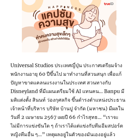
Universal Studios ประเทศญี่ปุ่น ประกาศเตรียมจ้าง
พนักงานอายุ 60 ปีขึ้นไป มาทำงานที่สวนสนุก เพื่อแก้
ปัญหาขาดแคลนแรงงานในประเทศ สวนทางกับ
Disneyland ที่มีแผนเตรียมใช้ AI แทนคน… Banpu มี
มติแต่งตั้ง สินนท์ ว่องกุศลกิจ ขึ้นดำรงตำแหน่งประธาน
เจ้าหน้าที่บริหาร บริษัท บ้านปู จำกัด (มหาชน) มีผลใน
วันที่ 2 เมษายน 2567 เผยปี 66 กำไรสุทธ… “เราจะ
ไม่มีการแข่งขันใด ๆ ถ้าเราได้แต่แข่งกับทีมอีมสปอร์ต
หญิงทีมอื่น ๆ…” เหตุผลอยู่ในตัวของมันเองอยู่แล้ว