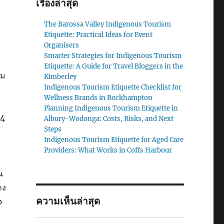
เรื่องล่าสุด
The Barossa Valley Indigenous Tourism
Etiquette: Practical Ideas for Event
Organisers
Smarter Strategies for Indigenous Tourism
Etiquette: A Guide for Travel Bloggers in the
คม
Kimberley
Indigenous Tourism Etiquette Checklist for
Wellness Brands in Rockhampton
Planning Indigenous Tourism Etiquette in
,4
Albury-Wodonga: Costs, Risks, and Next
Steps
Indigenous Tourism Etiquette for Aged Care
Providers: What Works in Coffs Harbour
ณ
าง
ความเห็นล่าสุด
p