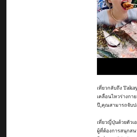
เที่ยวกลับถึง Tak
เคลื่อนไหวร่างกาย
ปี,คุณสามารถจับป
เที่ยวญี่ปุ่นด้วยตัว
ผู้ที่ต้องการสนุก