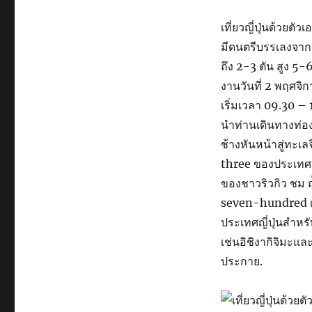
เที่ยวญี่ปุ่นด้วยตัว
มีดนตรีบรรเลงจากร
ถึง 2-3 ตัน สูง 5
งานวันที่ 2 พฤศจิ
เริ่มเวลา 09.30 – 
นำท่านเดินทางท่อง
ช้างหันหน้าสู่ทะเลจี
three ของประเทศญ
ของชาวริวกิว ชม 
seven-hundred เมต
ประเทศญี่ปุ่นสำห
เช่นอิชิงากิจิมะแล
ประกาย.