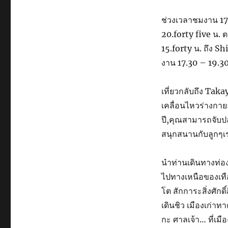
ช่วงเวลาชมงาน 17
20.forty five น.
15.forty น. ถึง 
งาน 17.30 – 19.30
เที่ยวกลับถึง Tak
เคลื่อนไหวร่างกาย
ปี,คุณสามารถจับปล
สนุกสนานกับลูกๆเร
นำท่านเดินทางท่องเท
ไปทางเหนือของเทือก
โต สักการะสิ่งศักดิ์
เดินชิว เมืองเก่า
กะ ศาลเจ้า… ที่เ