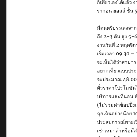
ก็เที่ยวเองได้แล้ว ง
รากอน ฮอลล์ ชั้น
มีดนตรีบรรเลงจากร
ถึง 2-3 ตัน สูง 5
งานวันที่ 2 พฤศจิ
เริ่มเวลา 09.30 – 
จะเห็นได้ว่าสามา
อยากเที่ยวแบบประหยั
จะประมาณ 48,000 
ตั๋วราคาโปรโมชั่น
บริการและที่นอน สำ
(ไม่รวมค่าช้อปปิ้งแ
ฉุกเฉินอย่างน้อย 1
ประสบการณ์พายเร
เช่าเหมาลำหรือมีส่