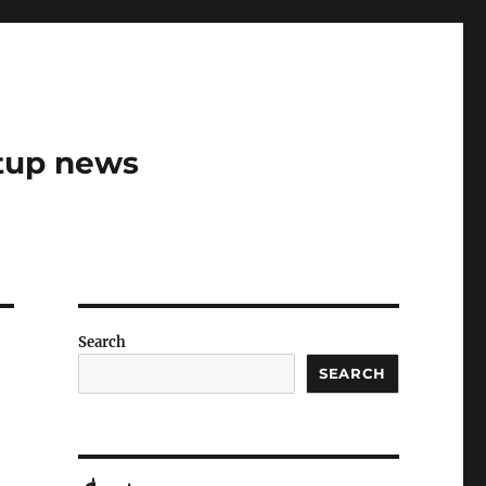
rtup news
Search
SEARCH