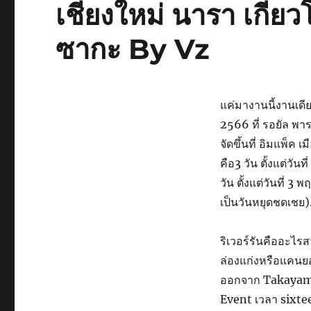
เชียงใหม่ นารา เกีย
ซากะ By Vz
แค่มางานนี้งานเดียว
2566 ที่ รอยัล พา
จัดขึ้นที่ อิมแพ็ค 
คือ3 วัน ตั้งแต่วัน
วัน ตั้งแต่วันที่ 
เป็นวันหยุดชดเชย).
ริเวอร์รันคืออะไร
ล่องแก่งหรือแคนย
ออกจาก Takayama
Event เวลา sixte