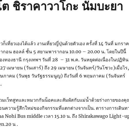
วโต ชิราคาวาโกะ นัมบะยา
ก็เที่ยวเองได้แล้ว งานเที่ยวญี่ปุ่นด้วยตัวเอง ครั้งที่ 14 วันที่ มกรา
รากอน ฮอลล์ ชั้น 5 สยามพารากอน 10.00 – 20.00 น. โดยในปีนี้
เมืองทองธานี กรุงเทพฯ วันที่ 28 – 31 พ.ค. วันหยุดต่อเนื่องในปฏิทิน
ที่ 27 เมษายน (วันเสาร์) ถึง 29 เมษายน (วันจันทร์/วันโชวะ)เมื่อไร
3 พฤษภาคม (วันพุธ วันรัฐธรรมนูญ) ถึงวันที่ 6 พฤษภาคม (วันจันทร์
.
สวมเว็ทสูทและหมวกกันน็อคและสัมผัสกับแม่น้ำด้วยร่างกายของคุ
อนความรู้สึกใหม่ของกิจกรรมที่แตกต่างจากเป็น. ตารางการเดินท
 Nohi Bus middle เวลา 15.10 น. ถึง Shirakawago Light-u
en.20 น .