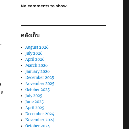
No comments to show.
บ
คลังเก็บ
.
August 2026
ง
July 2026
April 2026
March 2026
January 2026
December 2025
น
November 2025
October 2025
กล
July 2025
June 2025
April 2025
December 2024
November 2024
October 2024