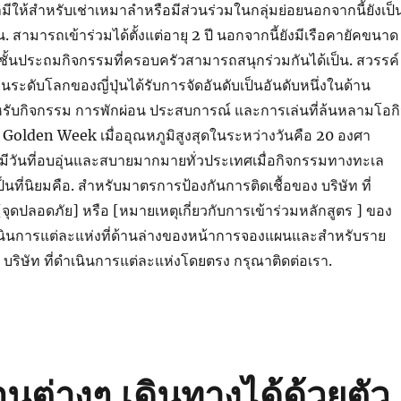
ให้สำหรับเช่าเหมาลำหรือมีส่วนร่วมในกลุ่มย่อยนอกจากนี้ยังเป็
็น. สามารถเข้าร่วมได้ตั้งแต่อายุ 2 ปี นอกจากนี้ยังมีเรือคายัคขนาด
นชั้นประถมกิจกรรมที่ครอบครัวสามารถสนุกร่วมกันได้เป็น. สวรรค์
ระดับโลกของญี่ปุ่นได้รับการจัดอันดับเป็นอันดับหนึ่งในด้าน
บกิจกรรม การพักผ่อน ประสบการณ์ และการเล่นที่ล้นหลามโอก
ง Golden Week เมื่ออุณหภูมิสูงสุดในระหว่างวันคือ 20 องศา
มีวันที่อบอุ่นและสบายมากมายทั่วประเทศเมื่อกิจกรรมทางทะเล
เป็นที่นิยมคือ. สำหรับมาตรการป้องกันการติดเชื้อของ บริษัท ที่
จุดปลอดภัย] หรือ [หมายเหตุเกี่ยวกับการเข้าร่วมหลักสูตร ] ของ
ดำเนินการแต่ละแห่งที่ด้านล่างของหน้าการจองแผนและสำหรับราย
 บริษัท ที่ดำเนินการแต่ละแห่งโดยตรง กรุณาติดต่อเรา.
ดือนต่างๆ เดินทางได้ด้วยตัว