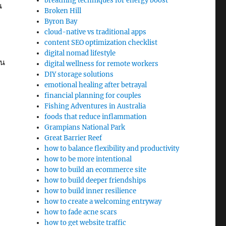
breathing techniques for energy boost
น
Broken Hill
Byron Bay
cloud-native vs traditional apps
content SEO optimization checklist
digital nomad lifestyle
ิน
digital wellness for remote workers
DIY storage solutions
emotional healing after betrayal
financial planning for couples
Fishing Adventures in Australia
foods that reduce inflammation
Grampians National Park
Great Barrier Reef
how to balance flexibility and productivity
how to be more intentional
how to build an ecommerce site
how to build deeper friendships
how to build inner resilience
how to create a welcoming entryway
how to fade acne scars
how to get website traffic