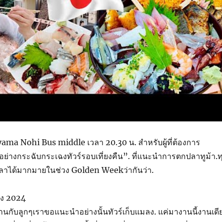
ayama Nohi Bus middle เวลา 20.30 น. สำหรับผู้ที่ต้องการ
อย่างกระฉับกระเฉงทัวร์รอบเที่ยงคืน”. ที่แนะนำการตกปลาทูม้า.ท
ลาได้มากมายในช่วง Golden Weekว่ากันว่า.
เอง 2024
สนานกับลูกๆเราขอแนะนำอย่างนั้นทัวร์เก็บแมลง. แค่มางานนี้งานเดี