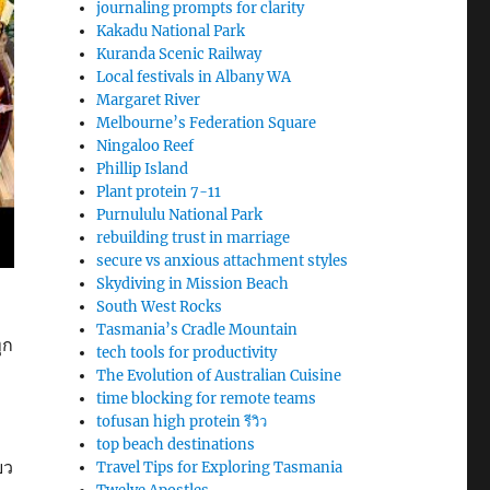
journaling prompts for clarity
Kakadu National Park
Kuranda Scenic Railway
Local festivals in Albany WA
Margaret River
Melbourne’s Federation Square
Ningaloo Reef
Phillip Island
Plant protein 7-11
Purnululu National Park
rebuilding trust in marriage
secure vs anxious attachment styles
Skydiving in Mission Beach
South West Rocks
Tasmania’s Cradle Mountain
ุก
tech tools for productivity
The Evolution of Australian Cuisine
time blocking for remote teams
tofusan high protein รีวิว
top beach destinations
ยว
Travel Tips for Exploring Tasmania