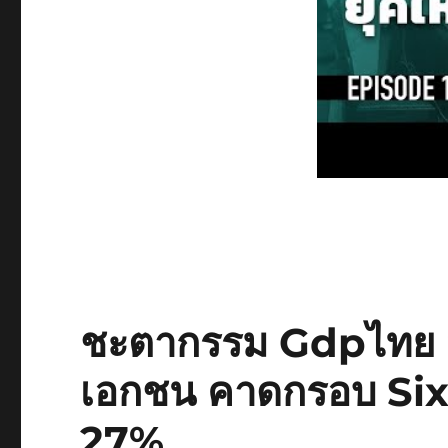
ชะตากรรม Gdpไทย ห
เอกชน คาดกรอบ Six
27%