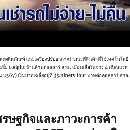
ละผลิตภัณฑ์ และเครื่องปรับอากาศ) ขณะที่สินค้าที่ใช้เทคโนโลยี
ฉลี่ย 0.eight ล้านล้านดอลลาร์ สรอ. เมื่อเฉลี่ยในช่วง 4 เดือนแรก
567) เงินบาทเฉลี่ยอยู่ที่ 35.ninety four บาทต่อดอลลาร์ สรอ.
รษฐกิจและภาวะการค้า