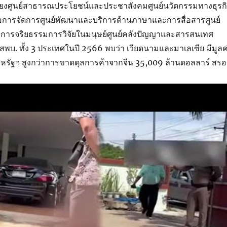
ยงศูนย์สาธารณประโยชน์และประชาสังคมศูนย์นวัตกรรมทางธุรก
ื่อการจัดการศูนย์พัฒนาและบริการด้านภาษาและการสื่อสารศูนย์
รจริยธรรมการวิจัยในมนุษย์ศูนย์คลังปัญญาและสารสนเทศ
พบ. ทั้ง 3 ประเทศในปี 2566 พบว่า เวียดนามและมาเลเซีย มีมูลค
สหรัฐฯ สูงกว่าการขาดดุลการค้าจากจีน 35,009 ล้านดอลลาร์ สรอ