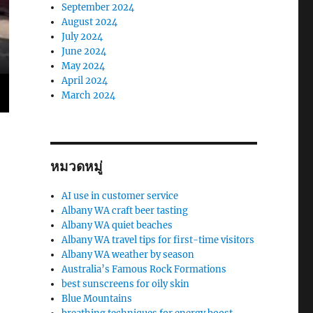
September 2024
August 2024
July 2024
June 2024
May 2024
April 2024
March 2024
หมวดหมู่
AI use in customer service
Albany WA craft beer tasting
Albany WA quiet beaches
Albany WA travel tips for first-time visitors
Albany WA weather by season
Australia’s Famous Rock Formations
best sunscreens for oily skin
Blue Mountains