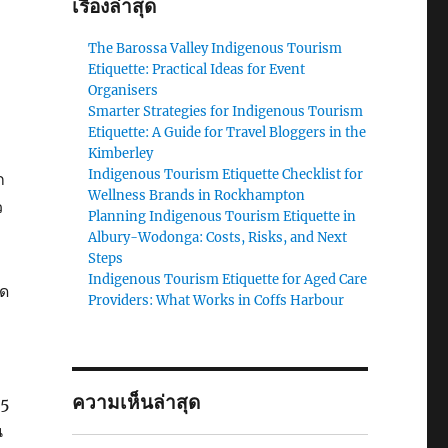
เรื่องล่าสุด
The Barossa Valley Indigenous Tourism
Etiquette: Practical Ideas for Event
Organisers
Smarter Strategies for Indigenous Tourism
Etiquette: A Guide for Travel Bloggers in the
Kimberley
Indigenous Tourism Etiquette Checklist for
ก
Wellness Brands in Rockhampton
ว
Planning Indigenous Tourism Etiquette in
Albury-Wodonga: Costs, Risks, and Next
Steps
Indigenous Tourism Etiquette for Aged Care
าด
Providers: What Works in Coffs Harbour
ความเห็นล่าสุด
 5
น