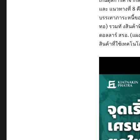
และ แนวทางที่ 8 คื
บรรเทาภาระหนี้ขอ
ทอ) รวมทั งสินค้า
ดอลลาร์ สรอ. (แผง
สินค้าที่ใช้เทคโนโ