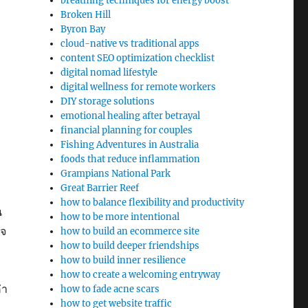
breathing techniques for energy boost
Broken Hill
Byron Bay
cloud-native vs traditional apps
content SEO optimization checklist
digital nomad lifestyle
digital wellness for remote workers
DIY storage solutions
emotional healing after betrayal
financial planning for couples
Fishing Adventures in Australia
foods that reduce inflammation
Grampians National Park
Great Barrier Reef
how to balance flexibility and productivity
น
how to be more intentional
ิจ
how to build an ecommerce site
how to build deeper friendships
how to build inner resilience
how to create a welcoming entryway
่า
how to fade acne scars
how to get website traffic
.