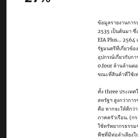
ข้อมูลรายงานการปร
2535 เป็นต้นมา ซึ
EIA Plus… 2564 แส
รัฐมนตรีที่เกี่ยว
อุปกรณ์เกี่ยวกับกา
0.four ล้านล้านดอ
ขณะที่สินค้าที่ใช้
ทั้ง three ประเทศ
สหรัฐฯ สูงกว่ากา
คือ หากจะให้ดีกว่
ภาคครัวเรือน. (กร
ใช้ทรัพยากรธรรมชา
พืชที่มีท่อลำเลียง