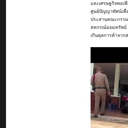
และเศรษฐกิจพอเพี
ศูนย์ปัญญาทัศน์เพ
ประสานคณะกรรมกา
สหกรณ์ออมทรัพย์ ส
เกินดุลการค้าจาก