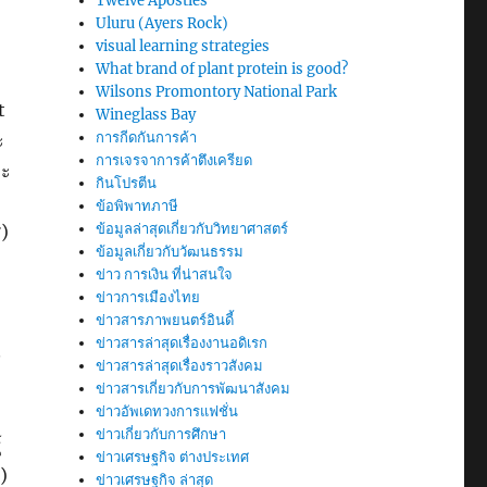
Twelve Apostles
Uluru (Ayers Rock)
visual learning strategies
What brand of plant protein is good?
Wilsons Promontory National Park
t
Wineglass Bay
การกีดกันการค้า
ะ
การเจรจาการค้าตึงเครียด
ละ
กินโปรตีน
ข้อพิพาทภาษี
ข้อมูลล่าสุดเกี่ยวกับวิทยาศาสตร์
ศ)
ข้อมูลเกี่ยวกับวัฒนธรรม
ข่าว การเงิน ที่น่าสนใจ
ข่าวการเมืองไทย
ข่าวสารภาพยนตร์อินดี้
ข่าวสารล่าสุดเรื่องงานอดิเรก
8
ข่าวสารล่าสุดเรื่องราวสังคม
ข่าวสารเกี่ยวกับการพัฒนาสังคม
ข่าวอัพเดทวงการแฟชั่น
ข่าวเกี่ยวกับการศึกษา
์
ข่าวเศรษฐกิจ ต่างประเทศ
)
ข่าวเศรษฐกิจ ล่าสุด