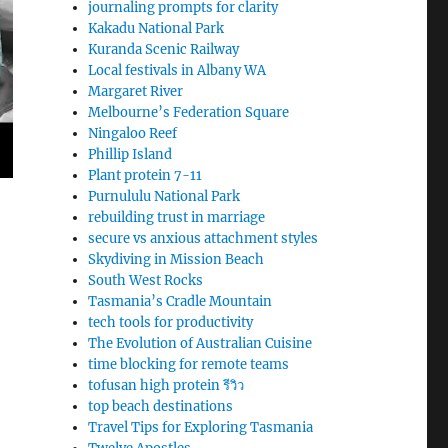
journaling prompts for clarity
Kakadu National Park
Kuranda Scenic Railway
Local festivals in Albany WA
Margaret River
Melbourne’s Federation Square
Ningaloo Reef
Phillip Island
Plant protein 7-11
Purnululu National Park
rebuilding trust in marriage
secure vs anxious attachment styles
Skydiving in Mission Beach
South West Rocks
Tasmania’s Cradle Mountain
tech tools for productivity
The Evolution of Australian Cuisine
time blocking for remote teams
tofusan high protein รีวิว
top beach destinations
Travel Tips for Exploring Tasmania