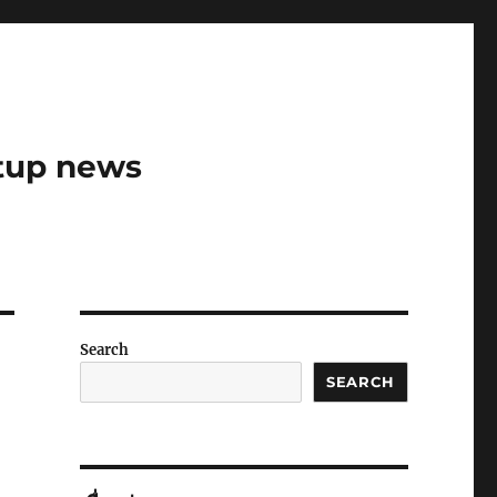
rtup news
Search
SEARCH