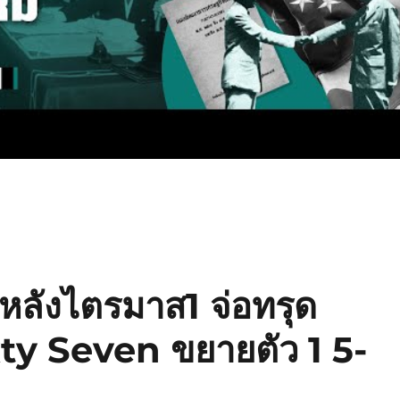
ลังไตรมาส1 จ่อทรุด
ty Seven ขยายตัว 1 5-