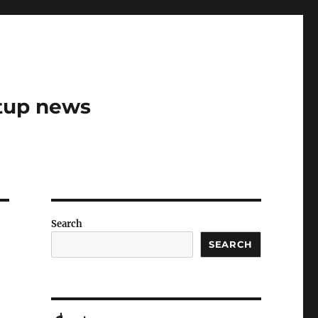
rtup news
Search
SEARCH