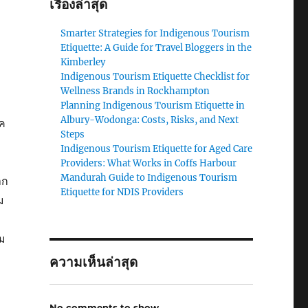
เรื่องล่าสุด
Smarter Strategies for Indigenous Tourism
Etiquette: A Guide for Travel Bloggers in the
Kimberley
Indigenous Tourism Etiquette Checklist for
Wellness Brands in Rockhampton
Planning Indigenous Tourism Etiquette in
Albury-Wodonga: Costs, Risks, and Next
ค
Steps
Indigenous Tourism Etiquette for Aged Care
Providers: What Works in Coffs Harbour
Mandurah Guide to Indigenous Tourism
าก
Etiquette for NDIS Providers
ม
าม
ความเห็นล่าสุด
No comments to show.