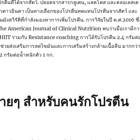
โปรตีนที่ได้จากสัตว์. ปลอดจากสารกลูเตน, แลคโตส และคลอเลสเต
่วดาวอินคา เป็นทางเลือกของโปรตีนทดแทนโปรตีนจากสัตว์ และ
็นมังสวิรัติที่กำลังมองหาการเพิ่มโปรตีน. การวิจัยในปี ค.ศ.2016 ซึ่
he American Journal of Clinical Nutrition พบว่าเมื่อเรามีกา
IIT ร่วมกับ Resistance coaching การได้รับโปรตีน 2.4 กรัมต่
จะช่วยส่งเสริมการลดไขมันและการเสริมสร้างกล้ามเนื้อลีน มากกว่
2 กรัมต่อน้ำหนักตัว 1 กก.
ง่ายๆ สำหรับคนรักโปรตีน