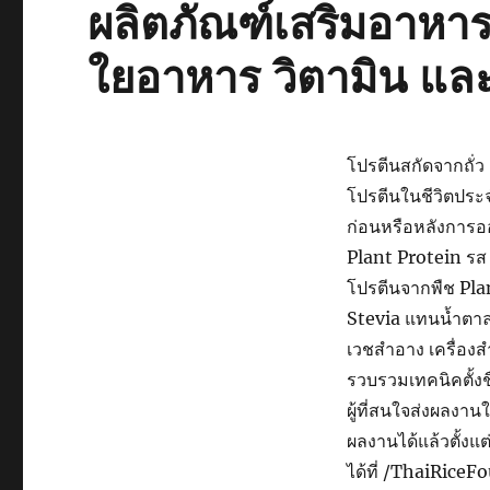
ผลิตภัณฑ์เสริมอาห
ใยอาหาร วิตามิน และ
โปรตีนสกัดจากถั่ว
โปรตีนในชีวิตประ
ก่อนหรือหลังการอ
Plant Protein รส 
โปรตีนจากพืช Plan
Stevia แทนน้ำตาล ไ
เวชสำอาง เครื่องสำ
รวบรวมเทคนิคตั้ง
ผู้ที่สนใจส่งผลง
ผลงานได้แล้วตั้งแ
ได้ที่ /ThaiRice