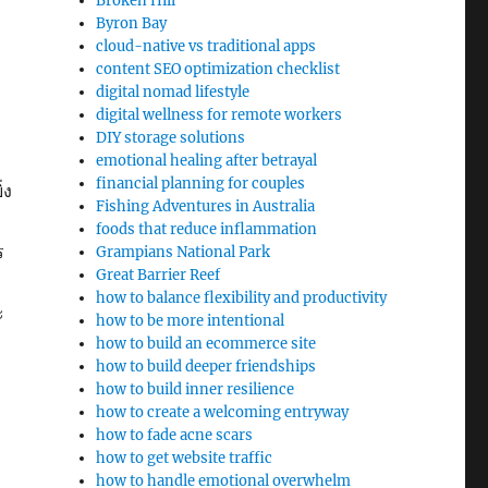
Broken Hill
Byron Bay
cloud-native vs traditional apps
content SEO optimization checklist
digital nomad lifestyle
digital wellness for remote workers
DIY storage solutions
emotional healing after betrayal
financial planning for couples
่ง
Fishing Adventures in Australia
foods that reduce inflammation
ร
Grampians National Park
Great Barrier Reef
how to balance flexibility and productivity
ะ
how to be more intentional
how to build an ecommerce site
how to build deeper friendships
how to build inner resilience
how to create a welcoming entryway
how to fade acne scars
how to get website traffic
how to handle emotional overwhelm