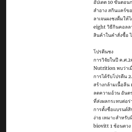
อัปเดต 10 ขั้นตอน
สำอาง สกินแคร์ขอ
ลาเจนผงชงดื่มให้ได
eight วิธีกินคอลล
สินค้าในคำสั่งซื้
โปรตีนชง
การวิจัยในปี ค.ศ.
Nutrition พบว่าเ
การได้รับโปรตีน 2
สร้างกล้ามเนื้อลีน 
ลดความอ้วน อันตร
ที่ส่งผลกระทบต่อ
การตั้งชื่อแบรนด์ส
ง่าย เหมาะสำหรับ
biovitt 1 ช้อนตวง