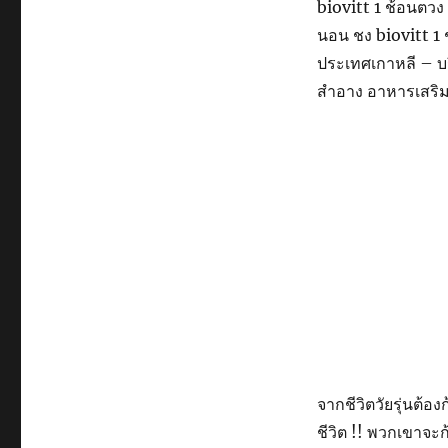
biovitt 1 ช้อนตวง
นอน ชง biovitt 1 
ประเทศเกาหลี – บร
สำอาง อาหารเสริ
จากชีวิตวัยรุ่นต้อ
ชีวิต !! พวกเขาจะก