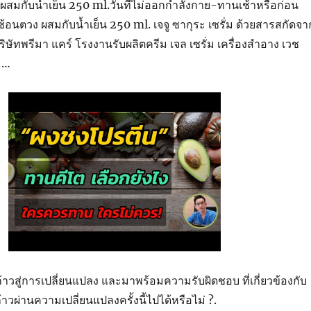
 ผสมกับน้ำเย็น 250 ml.วันที่ไม่ออกกำลังกาย-ทานเช้าหรือก่อน
ช้อนตวง ผสมกับน้ำเย็น 250 ml. เจจู ซากุระ เซรั่ม ด้วยสารสกัดจา
ิษัทพรีมา แคร์ โรงงานรับผลิตครีม เจล เซรั่ม เครื่องสำอาง เวช
ม…
งก้าวสู่การเปลี่ยนแปลง และมาพร้อมความรับผิดชอบ ที่เกี่ยวข้องกับ
้าวผ่านความเปลี่ยนแปลงครั้งนี้ไปได้หรือไม่ ?.