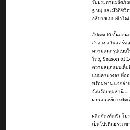
รับประทานผลิตภั
5 หมู่ และมีวิถีชิว
อธิบายแบบเข้าใจง่
อัปเดต 10 ขั้นตอน
สำอาง สกินแคร์ขอ
ความสนุกรูปแบบใหม่
ใหญ่ Season of L
ความสนุกแบบเต็มอิ
แบบครบวงจร ที่ออ
พร้อมทาน แจกจ่าย
จังหวัดปทุมธานี
ผ่านเกณฑ์การคัดเลื
ผลิตภัณฑ์เสริมโป
เป็นโปรตีนธรรมชาต