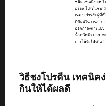
ชนิด เช่นเดียวกับ
อรอล โปรตีนจากถั
เหมาะสำหรับผู้ที่เป
ตีพิมพ์ในวารสาร T
ออกกำลังกายแบบ H
น้ำหนักตัว 1 กก. 
การได้รับโปรตีน 1.
วิธีชงโปรตีน เทคนิค
กินให้ได้ผลดี