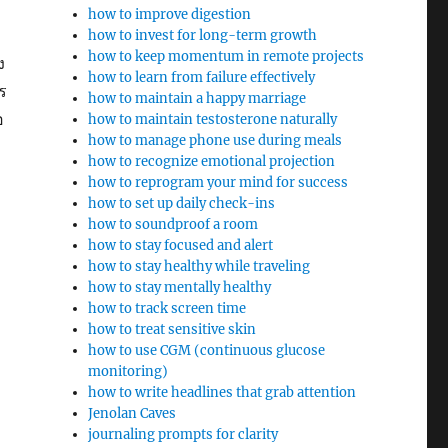
how to improve digestion
how to invest for long-term growth
how to keep momentum in remote projects
ง
how to learn from failure effectively
ร
how to maintain a happy marriage
อ
how to maintain testosterone naturally
how to manage phone use during meals
า
how to recognize emotional projection
how to reprogram your mind for success
how to set up daily check-ins
how to soundproof a room
how to stay focused and alert
how to stay healthy while traveling
how to stay mentally healthy
how to track screen time
how to treat sensitive skin
how to use CGM (continuous glucose
monitoring)
how to write headlines that grab attention
Jenolan Caves
journaling prompts for clarity