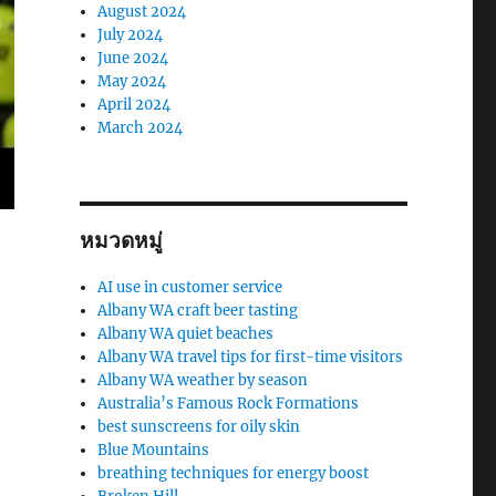
August 2024
July 2024
June 2024
May 2024
April 2024
March 2024
หมวดหมู่
AI use in customer service
Albany WA craft beer tasting
Albany WA quiet beaches
Albany WA travel tips for first-time visitors
Albany WA weather by season
Australia’s Famous Rock Formations
best sunscreens for oily skin
Blue Mountains
breathing techniques for energy boost